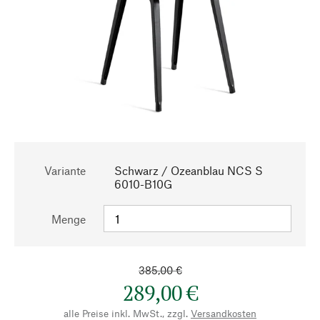
Variante
Schwarz / Ozeanblau NCS S
6010-B10G
Menge
385,00 €
289,00 €
alle Preise inkl. MwSt., zzgl.
Versandkosten