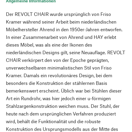
Allgemeine Informationen
Der REVOLT CHAIR wurde ursprünglich von Friso
Kramer während seiner Arbeit beim niederländischen
Möbelhersteller Ahrend in den 1950er-Jahren entworfen.
In einer Zusammenarbeit von Ahrend und HAY erlebt
dieses Möbel, was als eine der Ikonen des
niederländischen Designs gilt, seine Neuauflage. REVOLT
CHAIR verkörpert den von der Epoche geprägten,
unverwechselbaren minimalistischen Stil von Friso
Kramer. Damals ein revolutionäres Design, bei dem
besonders die Konstruktion der stählernen Basis
bemerkenswert erscheint. Üblich war bei Stühlen dieser
Art ein Rundrohr, was hier jedoch einer u-förmigen
Stahlzargenkonstruktion weichen muss. Der Stuhl, der
heute nach dem ursprünglichen Verfahren produziert
wird, behält die Funktionalität und die robuste
Konstruktion des Ursprungsmodells aus der Mitte des