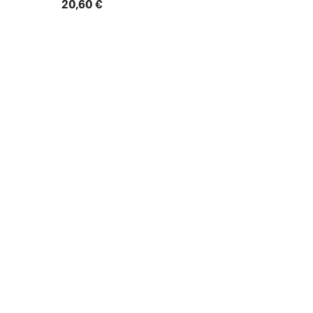
20,60 €