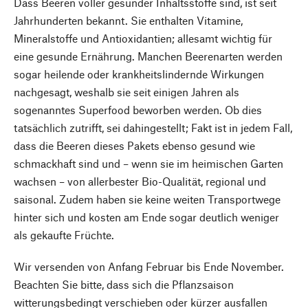
Dass Beeren voller gesunder Inhaltsstoffe sind, ist seit
Jahrhunderten bekannt. Sie enthalten Vitamine,
Mineralstoffe und Antioxidantien; allesamt wichtig für
eine gesunde Ernährung. Manchen Beerenarten werden
sogar heilende oder krankheitslindernde Wirkungen
nachgesagt, weshalb sie seit einigen Jahren als
sogenanntes Superfood beworben werden. Ob dies
tatsächlich zutrifft, sei dahingestellt; Fakt ist in jedem Fall,
dass die Beeren dieses Pakets ebenso gesund wie
schmackhaft sind und – wenn sie im heimischen Garten
wachsen – von allerbester Bio-Qualität, regional und
saisonal. Zudem haben sie keine weiten Transportwege
hinter sich und kosten am Ende sogar deutlich weniger
als gekaufte Früchte.
Wir versenden von Anfang Februar bis Ende November.
Beachten Sie bitte, dass sich die Pflanzsaison
witterungsbedingt verschieben oder kürzer ausfallen