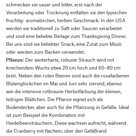
schmecken sie sauer und bitter, erst nach der
Verarbeitung oder Trocknung entfalten sie den typischen
fruchtig- aromatischen, herben Geschmack. In den USA
werden sie traditionell zu Saft oder Saucen verarbeitet
und sind eine beliebte Beilage zum Thanksgiving Dinner.
Bei uns sind sie beliebter Snack, eine Zutat zum Müsli
oder werden zum Backen verwendet.
Pflanze:
Der winterharte, robuste Strauch wird mit
kriechendem Wuchs etwa 20 cm hoch und 60–80 cm
breit. Neben den roten Beeren sind auch die rosafarbenen
Blütenglöckchen im Mai und Juni sehr zierend, ebenso
wie die intensive rotbraune Herbstfärbung der kleinen,
ledrigen Blättchen. Die Pflanze eignet sich als
Bodendecker, aber auch für die Pflanzung in Gefäße. Ideal
ist zum Beispiel die Kombination mit
Heidelbeersträuchern. Diese wachsen aufrecht, während
die Cranberry mit flachem, über den Gefäßrand