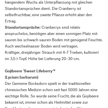
hängendem Wuchs als Unterpflanzung mit gleichen
Standortansprüchen dient. Die Cranberry ist
selbstfruchtbar, eine zweite Pflanze erhöht aber den
Ertrag.
Standortansprüche:
Cranberrys sind relativ
anspruchslos, benötigen aber einen sonnigen Platz mit
sauren bis schwach sauren Boden mit genügend Feuchte.
Auch wechselnasser Boden wird vertragen.
Kräftiger, dreijähriger Strauch mit 4–7 Trieben, kultiviert
im 3,5-l-Topf. Höhe bei Lieferung 20–30 cm.
Gojibeere ’Sweet Lifeberry‘®
(Lycium barbarum)
Der Gemeine Bocksdorn spielt in der traditionellen
chinesischen Medizin schon seit fast 5000 Jahren eine
wichtige Rolle. So wurde seine Frucht, die als Gojibeere
bekannt ist, immer schon als Heilmittel sowie zur