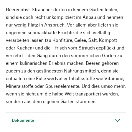
Beerenobst-Sträucher dürfen in keinem Garten fehlen,
sind sie doch recht unkompliziert im Anbau und nehmen
nur wenig Platz in Anspruch. Vor allem aber liefern sie
ungemein schmackhafte Früchte, die sich vielfältig
verarbeiten lassen (zu Konfitüre, Gelee, Saft, Kompott
oder Kuchen) und die – frisch vom Strauch gepflückt und
verzehrt – den Gang durch den sommerlichen Garten zu
einem kulinarischen Erlebnis machen. Beeren gehören
zudem zu den gesündesten Nahrungsmitteln, denn sie
enthalten eine Fülle wertvoller Inhaltsstoffe wie Vitamine,
Mineralstoffe oder Spurenelemente. Und dies umso mehr,
wenn sie nicht um die halbe Welt transportiert wurden,
sondern aus dem eigenen Garten stammen.
Dokumente