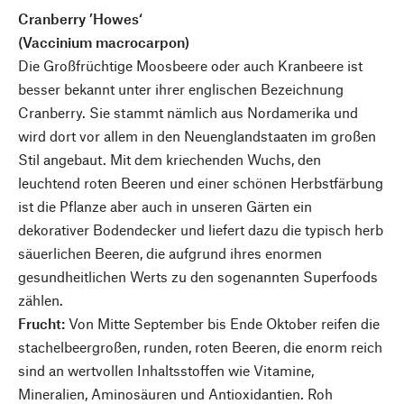
Cranberry ’Howes‘
(Vaccinium macrocarpon)
Die Großfrüchtige Moosbeere oder auch Kranbeere ist
besser bekannt unter ihrer englischen Bezeichnung
Cranberry. Sie stammt nämlich aus Nordamerika und
wird dort vor allem in den Neuenglandstaaten im großen
Stil angebaut. Mit dem kriechenden Wuchs, den
leuchtend roten Beeren und einer schönen Herbstfärbung
ist die Pflanze aber auch in unseren Gärten ein
dekorativer Bodendecker und liefert dazu die typisch herb
säuerlichen Beeren, die aufgrund ihres enormen
gesundheitlichen Werts zu den sogenannten Superfoods
zählen.
Frucht:
Von Mitte September bis Ende Oktober reifen die
stachelbeergroßen, runden, roten Beeren, die enorm reich
sind an wertvollen Inhaltsstoffen wie Vitamine,
Mineralien, Aminosäuren und Antioxidantien. Roh