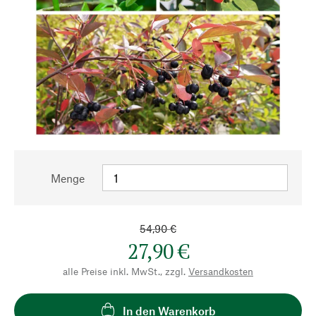
Menge
54,90 €
27,90 €
alle Preise inkl. MwSt., zzgl.
Versandkosten
In den Warenkorb