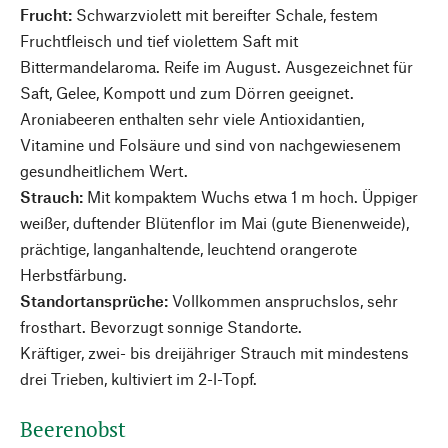
Frucht:
Schwarzviolett mit bereifter Schale, festem
Fruchtfleisch und tief violettem Saft mit
Bittermandelaroma. Reife im August. Ausgezeichnet für
Saft, Gelee, Kompott und zum Dörren geeignet.
Aroniabeeren enthalten sehr viele Antioxidantien,
Vitamine und Folsäure und sind von nachgewiesenem
gesundheitlichem Wert.
Strauch:
Mit kompaktem Wuchs etwa 1 m hoch. Üppiger
weißer, duftender Blütenflor im Mai (gute Bienenweide),
prächtige, langanhaltende, leuchtend orangerote
Herbstfärbung.
Standortansprüche:
Vollkommen anspruchslos, sehr
frosthart. Bevorzugt sonnige Standorte.
Kräftiger, zwei- bis dreijähriger Strauch mit mindestens
drei Trieben, kultiviert im 2-l-Topf.
Beerenobst