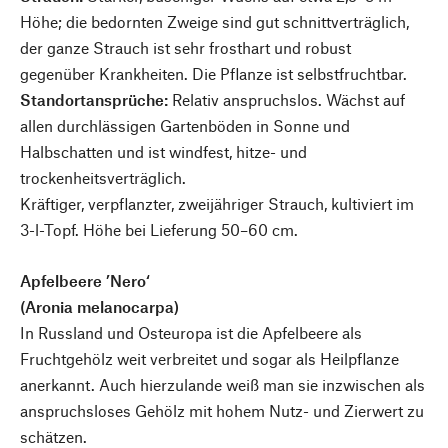
Höhe; die bedornten Zweige sind gut schnittverträglich,
der ganze Strauch ist sehr frosthart und robust
gegenüber Krankheiten. Die Pflanze ist selbstfruchtbar.
Standortansprüche:
Relativ anspruchslos. Wächst auf
allen durchlässigen Gartenböden in Sonne und
Halbschatten und ist windfest, hitze- und
trockenheitsverträglich.
Kräftiger, verpflanzter, zweijähriger Strauch, kultiviert im
3-l-Topf. Höhe bei Lieferung 50–60 cm.
Apfelbeere ’Nero‘
(Aronia melanocarpa)
In Russland und Osteuropa ist die Apfelbeere als
Fruchtgehölz weit verbreitet und sogar als Heilpflanze
anerkannt. Auch hierzulande weiß man sie inzwischen als
anspruchsloses Gehölz mit hohem Nutz- und Zierwert zu
schätzen.