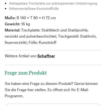
Abklappbare Tischplatte zur platzsparenden Unterbringung
Höhenverstellbare Kunststofffüße
Maße:
B 140 × T 80 × H 72 cm
Gewicht:
16 kg
Material:
Tischplatte: Stahlblech und Stahlprofile,
verzinkt und pulverbeschichtet; Tischgestell: Stahlrohr,
feuerverzinkt; Füße: Kunststoff
Weitere Artikel von
Schaffner
Frage zum Produkt
Sie haben eine Frage zu diesem Produkt? Gerne können
Sie die Frage hier stellen. Es öffnet sich Ihr E-Mail-
Programm.