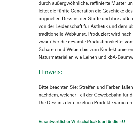
durch außergwöhnliche, raffinierte Muster un
leitet die fünfte Generation die Geschicke d
originellen Dessins der Stoffe und ihre auße
von der Leidenschaft für Ästhetik und dem ü
traditionelle Webkunst. Produziert wird nach 
zwar über die gesamte Produktionskette: vom
Schären und Weben bis zum Konfektioniere
Naturmaterialien wie Leinen und kbA-Baumw
Hinweis:
Bitte beachten Sie: Streifen und Farben fallen
nachdem, welcher Teil der Gewebebahn für d
Die Dessins der einzelnen Produkte variieren d
Verantwortlicher Wirtschaftsakteur für die EU