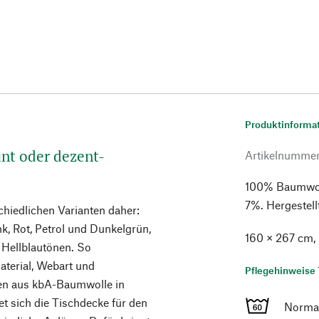
Produktinforma
unt oder dezent-
Artikelnumme
100% Baumwoll
7%. Hergestell
hiedlichen Varianten daher:
nk, Rot, Petrol und Dunkelgrün,
160 × 267 cm,
 Hellblautönen. So
aterial, Webart und
Pflegehinweise 
rden aus kbA-Baumwolle in
t sich die Tischdecke für den
Norma