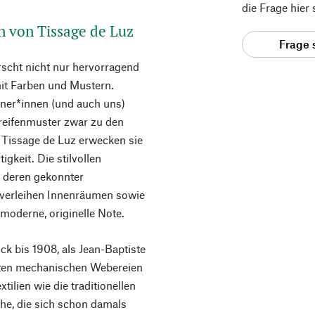
die Frage hier
n von Tissage de Luz
Frage 
scht nicht nur hervorragend
it Farben und Mustern.
gner*innen (und auch uns)
reifenmuster zwar zu den
n Tissage de Luz erwecken sie
gkeit. Die stilvollen
d deren gekonnter
 verleihen Innenräumen sowie
moderne, originelle Note.
k bis 1908, als Jean-Baptiste
sten mechanischen Webereien
tilien wie die traditionellen
he, die sich schon damals