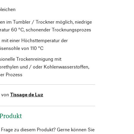
bleichen
en im Tumbler / Trockner möglich, niedrige
atur 60 °C, schonender Trocknungsprozes
 mit einer Höchsttemperatur der
isensohle von 110 °C
sionelle Trockenreinigung mit
orethylen und / oder Kohlenwasserstoffen,
er Prozess
l von
Tissage de Luz
 Produkt
e Frage zu diesem Produkt? Gerne können Sie