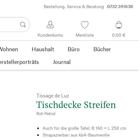
Bestellung, Service & Beratung
0732 341638
Kundenkonto
Merkliste
0,00 €
Wohnen
Haushalt
Büro
Bücher
rstellerporträts
Journal
Tissage de Luz
Tischdecke Streifen
Rot-Petrol
Auch für die große Tafel: B 160 × L 250 cm
Strapazierbar: aus kbA-Baumwolle