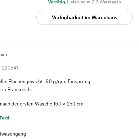
Vorrätig
,
Lieferung in 2-3 Werktagen
Verfügbarkeit im Warenhaus
tion
r
220541
e. Flächengewicht 190 g/qm. Einsprung
t in Frankreich.
 nach der ersten Wäsche 160 × 250 cm
Textil
lwaschgang