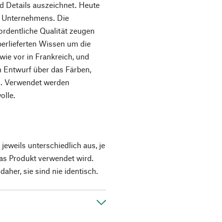
d Details auszeichnet. Heute
es Unternehmens. Die
rordentliche Qualität zeugen
berlieferten Wissen um die
wie vor in Frankreich, und
 Entwurf über das Färben,
n. Verwendet werden
olle.
 jeweils unterschiedlich aus, je
as Produkt verwendet wird.
aher, sie sind nie identisch.