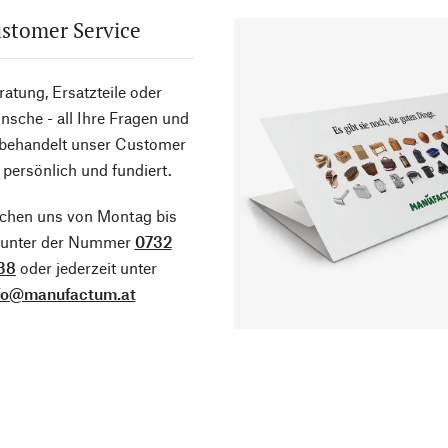
stomer Service
atung, Ersatzteile oder
sche - all Ihre Fragen und
 behandelt unser Customer
 persönlich und fundiert.
ichen uns von Montag bis
g unter der Nummer
0732
38
oder jederzeit unter
fo@manufactum.at