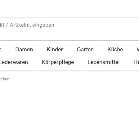
n
Damen
Kinder
Garten
Küche
 Lederwaren
Körperpflege
Lebensmittel
He
ecken