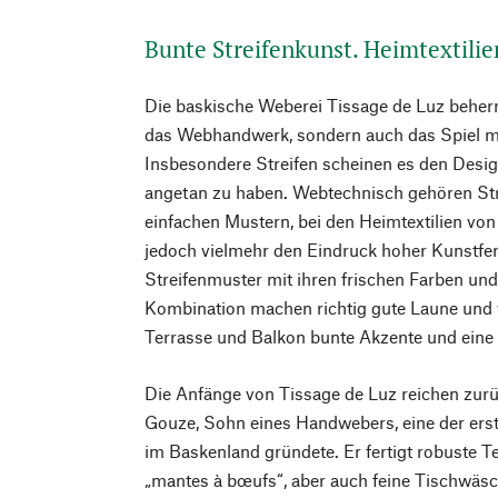
Bunte Streifenkunst. Heimtextilie
Die baskische Weberei Tissage de Luz beherr
das Webhandwerk, sondern auch das Spiel m
Insbesondere Streifen scheinen es den Desi
angetan zu haben. Webtechnisch gehören St
einfachen Mustern, bei den Heimtextilien vo
jedoch vielmehr den Eindruck hoher Kunstferti
Streifenmuster mit ihren frischen Farben un
Kombination machen richtig gute Laune und
Terrasse und Balkon bunte Akzente und eine 
Die Anfänge von Tissage de Luz reichen zurüc
Gouze, Sohn eines Handwebers, eine der er
im Baskenland gründete. Er fertigt robuste Tex
„mantes à bœufs“, aber auch feine Tischwäsc