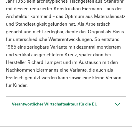
Jahr 1953 sein archetypisches Tischgestell aus Stahlrohr,
mit dessen reduzierter Konstruktion Eiermann – aus der
Architektur kommend – das Optimum aus Materialeinsatz
und Standfestigkeit gefunden hat. Als Arbeitstisch
gedacht und nicht zerlegbar, diente das Original als Basis
für unterschiedliche Weiterentwicklungen. So entstand
1965 eine zerlegbare Variante mit dezentral montiertem
und vertikal ausgerichtetem Kreuz, später dann bei
Hersteller Richard Lampert und im Austausch mit den
Nachkommen Eiermanns eine Variante, die auch als
Esstisch genutzt werden kann sowie eine kleine Version
für Kinder.
Verantwortlicher Wirtschaftsakteur für die EU