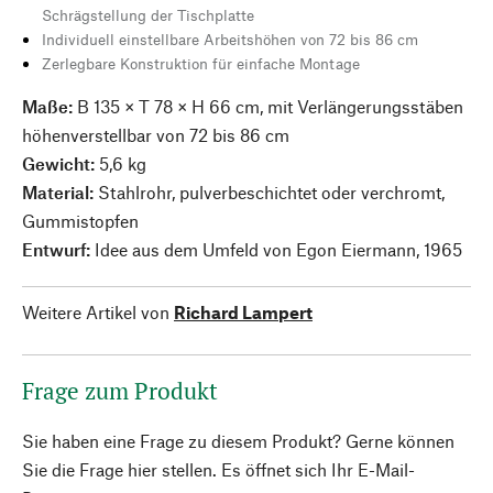
Schrägstellung der Tischplatte
Individuell einstellbare Arbeitshöhen von 72 bis 86 cm
Zerlegbare Konstruktion für einfache Montage
Maße:
B 135 × T 78 × H 66 cm, mit Verlängerungsstäben
höhenverstellbar von 72 bis 86 cm
Gewicht:
5,6 kg
Material:
Stahlrohr, pulverbeschichtet oder verchromt,
Gummistopfen
Entwurf:
Idee aus dem Umfeld von Egon Eiermann, 1965
Weitere Artikel von
Richard Lampert
Frage zum Produkt
Sie haben eine Frage zu diesem Produkt? Gerne können
Sie die Frage hier stellen. Es öffnet sich Ihr E-Mail-