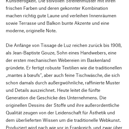
Kunstfertigkeit. Die stilvollen Streifenmuster mit ihren
frischen Farben und deren gekonnter Kombination
machen richtig gute Laune und verleihen Innenräumen
sowie Terrasse und Balkon bunte Akzente und eine
moderne, originelle Note.
Die Anfänge von Tissage de Luz reichen zurück bis 1908,
als Jean-Baptiste Gouze, Sohn eines Handwebers, eine
der ersten mechanischen Webereien im Baskenland
gründete. Er fertigt robuste Textilien wie die traditionellen
„mantes à bœufs“, aber auch feine Tischwäsche, die sich
schon damals durch außergwöhnliche, raffinierte Muster
und Details auszeichnet. Heute leitet die fünfte
Generation die Geschicke des Unternehmens. Die
originellen Dessins der Stoffe und ihre außerordentliche
Qualität zeugen von der Leidenschaft für Ästhetik und
dem überlieferten Wissen um die traditionelle Webkunst.
Produziert wird nach wie vor in Frankreich, und zwar über