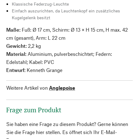
Klassische Federzug-Leuchte
Einfach auszurichten, da Leuchtenkopf ein zusätzliches
Kugelgelenk besitzt
Maße:
Fuß: Ø 17 cm, Schirm: Ø 13 × H 15 cm, H max. 42
cm (gesamt), Arm: L 22 cm
Gewicht:
2,2 kg
Material:
Aluminium, pulverbeschichtet; Federn:
Edelstahl; Kabel: PVC
Entwurf:
Kenneth Grange
Weitere Artikel von
Anglepoise
Frage zum Produkt
Sie haben eine Frage zu diesem Produkt? Gerne können
Sie die Frage hier stellen. Es öffnet sich Ihr E-Mail-