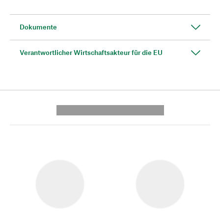
Dokumente
Verantwortlicher Wirtschaftsakteur für die EU
---------- --------------