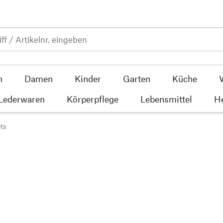
n
Damen
Kinder
Garten
Küche
 Lederwaren
Körperpflege
Lebensmittel
He
ts