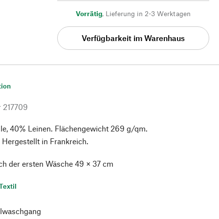
Vorrätig
,
Lieferung in 2-3 Werktagen
Verfügbarkeit im Warenhaus
tion
r
217709
, 40% Leinen. Flächengewicht 269 g/qm.
Hergestellt in Frankreich.
ach der ersten Wäsche 49 × 37 cm
Textil
lwaschgang