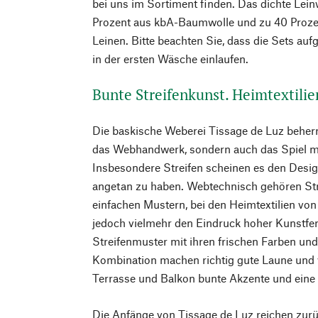
bei uns im Sortiment finden. Das dichte Le
Prozent aus kbA-Baumwolle und zu 40 Proze
Leinen. Bitte beachten Sie, dass die Sets au
in der ersten Wäsche einlaufen.
Bunte Streifenkunst. Heimtextilie
Die baskische Weberei Tissage de Luz beherr
das Webhandwerk, sondern auch das Spiel m
Insbesondere Streifen scheinen es den Desi
angetan zu haben. Webtechnisch gehören St
einfachen Mustern, bei den Heimtextilien vo
jedoch vielmehr den Eindruck hoher Kunstferti
Streifenmuster mit ihren frischen Farben un
Kombination machen richtig gute Laune und
Terrasse und Balkon bunte Akzente und eine 
Die Anfänge von Tissage de Luz reichen zurüc