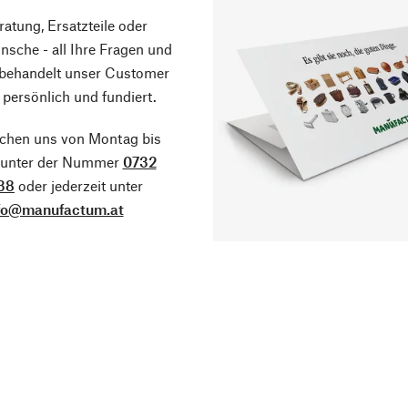
atung, Ersatzteile oder
sche - all Ihre Fragen und
 behandelt unser Customer
 persönlich und fundiert.
ichen uns von Montag bis
g unter der Nummer
0732
38
oder jederzeit unter
fo@manufactum.at