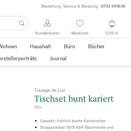
Bestellung, Service & Beratung
0732 341638
Kundenkonto
Merkliste
0,00 €
Wohnen
Haushalt
Büro
Bücher
rstellerporträts
Journal
Tissage de Luz
Tischset bunt kariert
Oliv
Gewebt: fröhlich bunte Karostreifen
Strapazierbar: 60% kbA-Baumwolle und