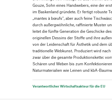
Gouze, Sohn eines Handwebers, eine der er
im Baskenland gründete. Er fertigt robuste Tex
„mantes à bœufs“, aber auch feine Tischwäsc
durch außergwöhnliche, raffinierte Muster un
leitet die fünfte Generation die Geschicke d
originellen Dessins der Stoffe und ihre auße
von der Leidenschaft für Ästhetik und dem ü
traditionelle Webkunst. Produziert wird nach 
zwar über die gesamte Produktionskette: vom
Schären und Weben bis zum Konfektioniere
Naturmaterialien wie Leinen und kbA-Baumw
Verantwortlicher Wirtschaftsakteur für die EU