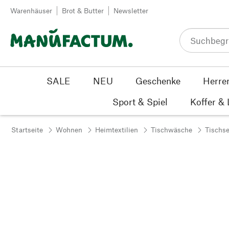
Zum Inhalt springen
Warenhäuser
Brot & Butter
Newsletter
SALE
NEU
Geschenke
Herre
Sport & Spiel
Koffer &
Startseite
Wohnen
Heimtextilien
Tischwäsche
Tischse