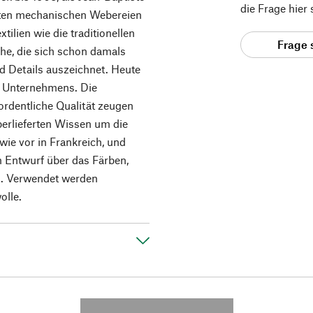
die Frage hier
sten mechanischen Webereien
tilien wie die traditionellen
Frage 
he, die sich schon damals
d Details auszeichnet. Heute
es Unternehmens. Die
rordentliche Qualität zeugen
berlieferten Wissen um die
wie vor in Frankreich, und
 Entwurf über das Färben,
n. Verwendet werden
olle.
---------- --------------