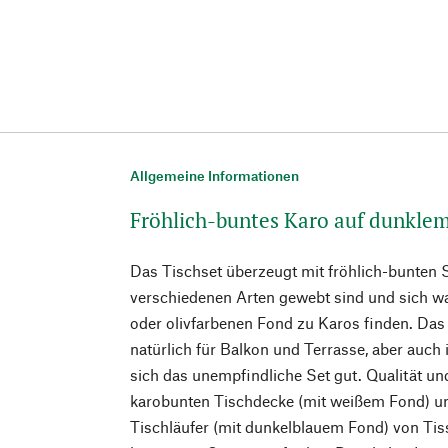
Allgemeine Informationen
Fröhlich-buntes Karo auf dunkle
Das Tischset überzeugt mit fröhlich-bunten St
verschiedenen Arten gewebt sind und sich w
oder olivfarbenen Fond zu Karos finden. Das 
natürlich für Balkon und Terrasse, aber auch 
sich das unempfindliche Set gut. Qualität 
karobunten Tischdecke (mit weißem Fond) un
Tischläufer (mit dunkelblauem Fond) von Tiss