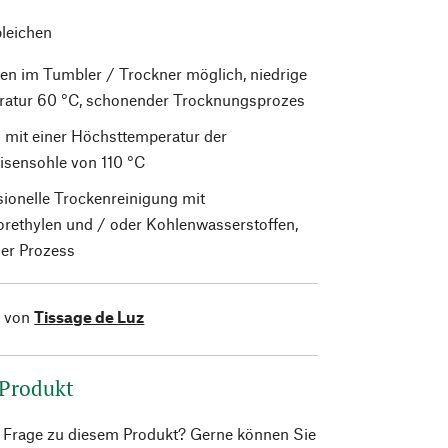
bleichen
en im Tumbler / Trockner möglich, niedrige
atur 60 °C, schonender Trocknungsprozes
 mit einer Höchsttemperatur der
isensohle von 110 °C
sionelle Trockenreinigung mit
orethylen und / oder Kohlenwasserstoffen,
er Prozess
l von
Tissage de Luz
 Produkt
e Frage zu diesem Produkt? Gerne können Sie