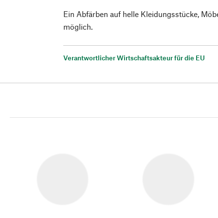
Ein Abfärben auf helle Kleidungsstücke, Möb
möglich.
Verantwortlicher Wirtschaftsakteur für die EU