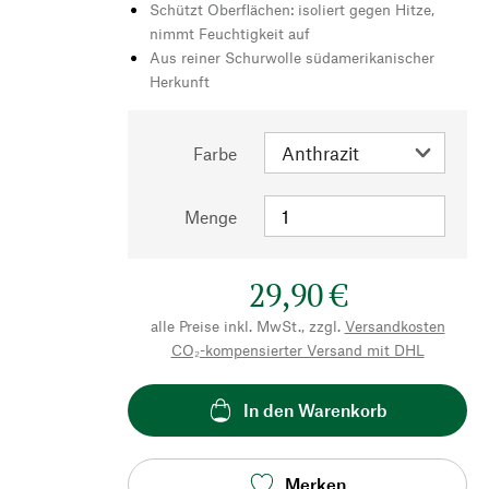
Schützt Oberflächen: isoliert gegen Hitze,
nimmt Feuchtigkeit auf
Aus reiner Schurwolle südamerikanischer
Herkunft
Farbe
Menge
29,90 €
alle Preise inkl. MwSt., zzgl.
Versandkosten
CO₂-kompensierter Versand mit DHL
In den Warenkorb
Merken