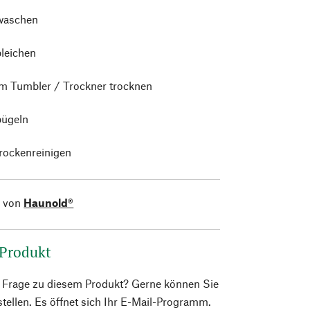
waschen
bleichen
im Tumbler / Trockner trocknen
bügeln
trockenreinigen
l von
Haunold®
 Produkt
e Frage zu diesem Produkt? Gerne können Sie
 stellen. Es öffnet sich Ihr E-Mail-Programm.