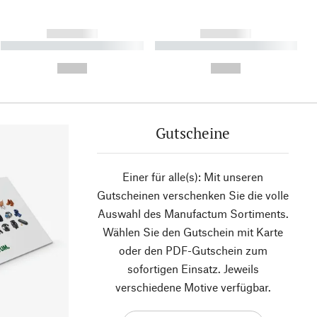
------------
------------
----------- ----------- ----------
----------- ----------- ----------
- -----------
-
--,-- €
--,-- €
Gutscheine
Einer für alle(s): Mit unseren
Gutscheinen verschenken Sie die volle
Auswahl des Manufactum Sortiments.
Wählen Sie den Gutschein mit Karte
oder den PDF-Gutschein zum
sofortigen Einsatz. Jeweils
verschiedene Motive verfügbar.