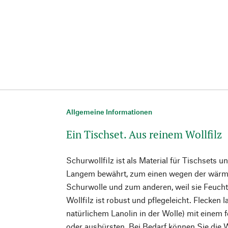
Allgemeine Informationen
Ein Tischset. Aus reinem Wollfilz
Schurwollfilz ist als Material für Tischsets u
Langem bewährt, zum einen wegen der wärme
Schurwolle und zum anderen, weil sie Feucht
Wollfilz ist robust und pflegeleicht. Flecken 
natürlichem Lanolin in der Wolle) mit einem
oder ausbürsten. Bei Bedarf können Sie die W