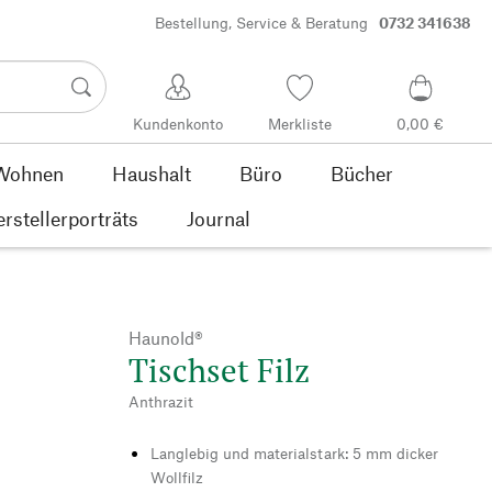
Bestellung, Service & Beratung
0732 341638
Kundenkonto
Merkliste
0,00 €
Wohnen
Haushalt
Büro
Bücher
rstellerporträts
Journal
Haunold®
Tischset Filz
Anthrazit
Langlebig und materialstark: 5 mm dicker
Wollfilz