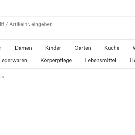
n
Damen
Kinder
Garten
Küche
 Lederwaren
Körperpflege
Lebensmittel
He
ts