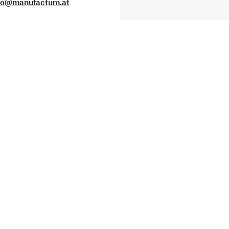
fo@manufactum.at