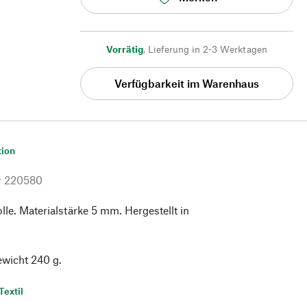
Vorrätig
,
Lieferung in 2-3 Werktagen
Verfügbarkeit im Warenhaus
tion
r
220580
e. Materialstärke 5 mm. Hergestellt in
ewicht 240 g.
Textil