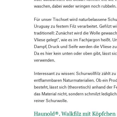
waschen, dabei weder wringen noch rubbeln.
Für unser Tischset wird naturbelassene Schu
Uruguay zu festem Filz verarbeitet. Gefilzt w
traditionell: Zunächst wird die Wolle gewasc
Vliese gelegt“, wie es im Fachjargon heißt. 
Dampf, Druck und Seife werden die Vliese zu 
Da es hier kein unten oder oben gibt, lässt si
verwenden.
Interessant zu wissen: Schurwollfilz zählt 
entflammbaren Naturmaterialien. Ob ein Pro
besteht, lässt sich (theoretisch) anhand der F
das Material nicht, sondern schmilzt lediglich
reiner Schurwolle.
Haunold®. Walkfilz mit Köpfchen