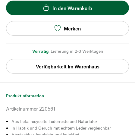
In den Warenkorb
Merken
Vorrätig
,
Lieferung in 2-3 Werktagen
Verfügbarkeit im Warenhaus
Produktinformation
Artikelnummer
220561
Aus Lefa: recycelte Lederreste und Naturlatex
In Haptik und Geruch mit echtem Leder vergleichbar
Abwischbar, langlebig und knickfrei