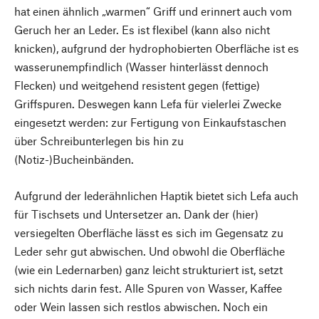
hat einen ähnlich „warmen“ Griff und erinnert auch vom
Geruch her an Leder. Es ist flexibel (kann also nicht
knicken), aufgrund der hydrophobierten Oberfläche ist es
wasserunempfindlich (Wasser hinterlässt dennoch
Flecken) und weitgehend resistent gegen (fettige)
Griffspuren. Deswegen kann Lefa für vielerlei Zwecke
eingesetzt werden: zur Fertigung von Einkaufstaschen
über Schreibunterlegen bis hin zu
(Notiz-)Bucheinbänden.
Aufgrund der lederähnlichen Haptik bietet sich Lefa auch
für Tischsets und Untersetzer an. Dank der (hier)
versiegelten Oberfläche lässt es sich im Gegensatz zu
Leder sehr gut abwischen. Und obwohl die Oberfläche
(wie ein Ledernarben) ganz leicht strukturiert ist, setzt
sich nichts darin fest. Alle Spuren von Wasser, Kaffee
oder Wein lassen sich restlos abwischen. Noch ein