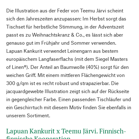
Die Illustration aus der Feder von Teemu Järvi scheint
sich den Jahreszeiten anzupassen: Im Herbst sorgt das
Tischset für herbstliche Stimmung, in der Adventszeit
passt es zu Weihnachtskranz & Co., es lässt sich aber
genauso gut im Frühjahr und Sommer verwenden.
Lapuan Kankurit verwendet Leinengarn aus bestem
europäischem Langfaserflachs (mit dem Siegel Masters
of Linen®). Der Anteil an Baumwolle (40%) sorgt für den
weichen Griff. Mit einem mittleren Flächengewicht von
300 g/qm ist es recht robust und strapazierbar. Die
jacquardgewebte Illustration zeigt sich auf der Rückseite
in gegengleicher Farbe. Einen passenden Tischläufer und
ein Geschirrtuch mit diesem Motiv finden Sie ebenfalls in
unserem Sortiment.
Lapuan Kankurit x Teemu Järvi. Finnisch-
finnische Kooperation