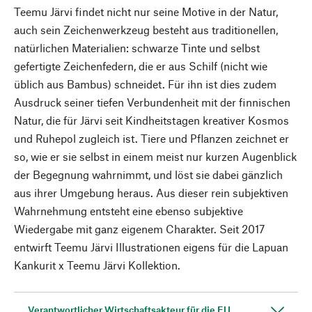
Teemu Järvi findet nicht nur seine Motive in der Natur,
auch sein Zeichenwerkzeug besteht aus traditionellen,
natürlichen Materialien: schwarze Tinte und selbst
gefertigte Zeichenfedern, die er aus Schilf (nicht wie
üblich aus Bambus) schneidet. Für ihn ist dies zudem
Ausdruck seiner tiefen Verbundenheit mit der finnischen
Natur, die für Järvi seit Kindheitstagen kreativer Kosmos
und Ruhepol zugleich ist. Tiere und Pflanzen zeichnet er
so, wie er sie selbst in einem meist nur kurzen Augenblick
der Begegnung wahrnimmt, und löst sie dabei gänzlich
aus ihrer Umgebung heraus. Aus dieser rein subjektiven
Wahrnehmung entsteht eine ebenso subjektive
Wiedergabe mit ganz eigenem Charakter. Seit 2017
entwirft Teemu Järvi Illustrationen eigens für die Lapuan
Kankurit x Teemu Järvi Kollektion.
Verantwortlicher Wirtschaftsakteur für die EU