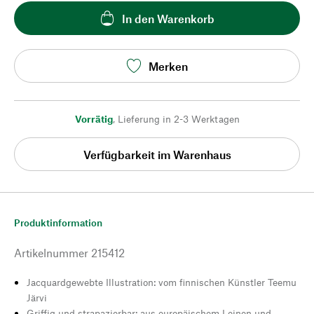
In den Warenkorb
Merken
Vorrätig
,
Lieferung in 2-3 Werktagen
Verfügbarkeit im Warenhaus
Produktinformation
Artikelnummer
215412
Jacquardgewebte Illustration: vom finnischen Künstler Teemu
Järvi
Griffig und strapazierbar: aus europäischem Leinen und