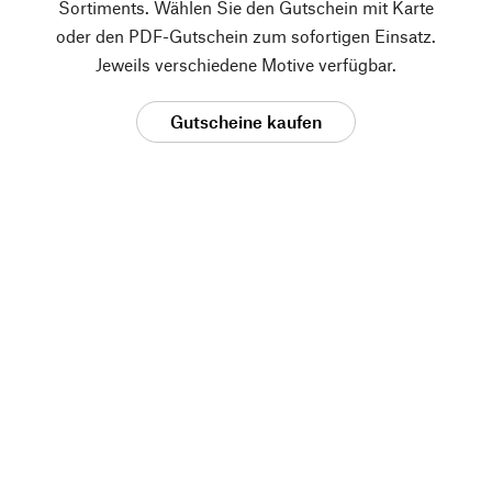
Sortiments. Wählen Sie den Gutschein mit Karte
oder den PDF-Gutschein zum sofortigen Einsatz.
Jeweils verschiedene Motive verfügbar.
Gutscheine kaufen