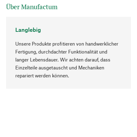
Über Manufactum
Langlebig
Unsere Produkte profitieren von handwerklicher
Fertigung, durchdachter Funktionalität und
langer Lebensdauer. Wir achten darauf, dass
Einzelteile ausgetauscht und Mechaniken
Nach oben
repariert werden können.
Bewusst
Nachhaltigkeit steht im Fokus unserer
Produktauswahl. Wir setzen auf natürliche