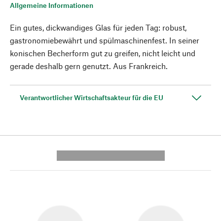
Allgemeine Informationen
Ein gutes, dickwandiges Glas für jeden Tag: robust,
gastronomiebewährt und spülmaschinenfest. In seiner
konischen Becherform gut zu greifen, nicht leicht und
gerade deshalb gern genutzt. Aus Frankreich.
Verantwortlicher Wirtschaftsakteur für die EU
---------- --------------