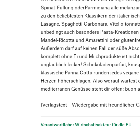
Spinat-Füllung oderParmigiana alle melanzan
zu den beliebtesten Klassikern der italienis
Lasagne, Spaghetti Carbonara, Vitello tonnat
unbedingt auch besondere Pasta-Kreationen 
Mandel-Ricotta und Amarettini oder glutenfr
Außerdem darf auf keinen Fall der süße Absc
komplett ohne Ei und Milchprodukte ist nich
unglaublich lecker! Schokoladenparfait, knus
klassische Panna Cotta runden jedes vegane
Herzen höherschlagen. Also worauf wartest 
mediterranen Genüsse steht dir offen: buon a
(Verlagstext – Wiedergabe mit freundlicher
Verantwortlicher Wirtschaftsakteur für die EU