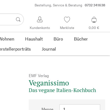
Bestellung, Service & Beratung
0732 341638
Kundenkonto
Merkliste
0,00 €
Wohnen
Haushalt
Büro
Bücher
rstellerporträts
Journal
EMF Verlag
Veganissimo
Das vegane Italien-Kochbuch
Menge