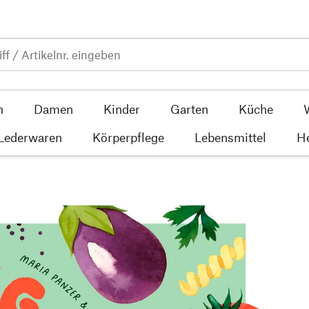
n
Damen
Kinder
Garten
Küche
 Lederwaren
Körperpflege
Lebensmittel
He