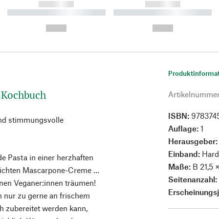
------------
------------
----------- ----------- ----------
----------- ----------- ----------
-
-
--,-- €
--,-- €
Produktinforma
n-Kochbuch
Artikelnumme
ISBN:
978374
und stimmungsvolle
Auflage:
1
Herausgeber
Einband:
Hard
de Pasta in einer herzhaften
Maße:
B 21,5 
-leichten Mascarpone-Creme …
Seitenanzahl
enen Veganer:innen träumen!
Erscheinungs
h nur zu gerne an frischem
h zubereitet werden kann,