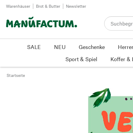
Zum Inhalt springen
Warenhäuser
Brot & Butter
Newsletter
SALE
NEU
Geschenke
Herre
Sport & Spiel
Koffer &
Startseite