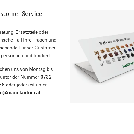
stomer Service
atung, Ersatzteile oder
sche - all Ihre Fragen und
 behandelt unser Customer
 persönlich und fundiert.
ichen uns von Montag bis
g unter der Nummer
0732
38
oder jederzeit unter
fo@manufactum.at