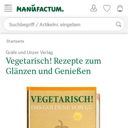
Zum Inhalt springen
Kundenkonto
Merkliste
0,0
Startseite
Gräfe und Unzer Verlag
Vegetarisch! Rezepte zum
Glänzen und Genießen