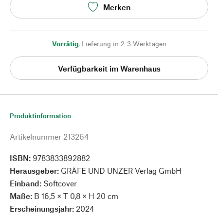
Merken
Vorrätig
,
Lieferung in 2-3 Werktagen
Verfügbarkeit im Warenhaus
Produktinformation
Artikelnummer
213264
ISBN:
9783833892882
Herausgeber:
GRÄFE UND UNZER Verlag GmbH
Einband:
Softcover
Maße:
B 16,5 × T 0,8 × H 20 cm
Erscheinungsjahr:
2024