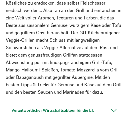
Köstliches zu entdecken, dass selbst Fleischesser
neidisch werden... Also ran an den Grill und eintauchen in
eine Welt voller Aromen, Texturen und Farben, die das
Beste aus saisonalem Gemüse, würzigem Käse oder Tofu
und gegrilltem Obst herausholt. Der GU-Küchenratgeber
Veggie-Grillen macht Schluss mit langweiligen
Sojawürstchen als Veggie-Alternative auf dem Rost und
bietet dem genussfreudigen Grillfan stattdessen
Abwechslung pur mit knusprig-rauchigem Grill-Tofu,
Mango-Halloumi-Spießen, Tomate-Mozzarella vom Grill
oder Babaganoush mit gegrillter Aubergine. Mit den
besten Tipps & Tricks für Gemüse und Käse auf dem Grill
und den besten Saucen und Marinaden für dazu.
Verantwortlicher Wirtschaftsakteur für die EU