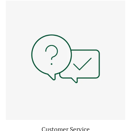
Customer Service