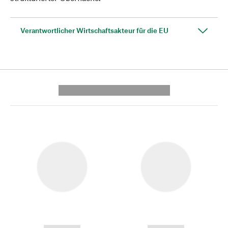
Verantwortlicher Wirtschaftsakteur für die EU
---------- --------------
------------
------------