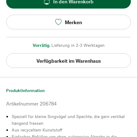
In den Warenkorb
Merken
Vorrätig
,
Lieferung in 2-3 Werktagen
Verfügbarkeit im Warenhaus
Produktinformation
Artikelnummer
206784
Speziell für kleine Singvögel und Spechte, die gern vertikal
hängend fressen
Aus recyceltem Kunststoff
Einfaches Befüllen von oben, sukzessive Abgabe in die