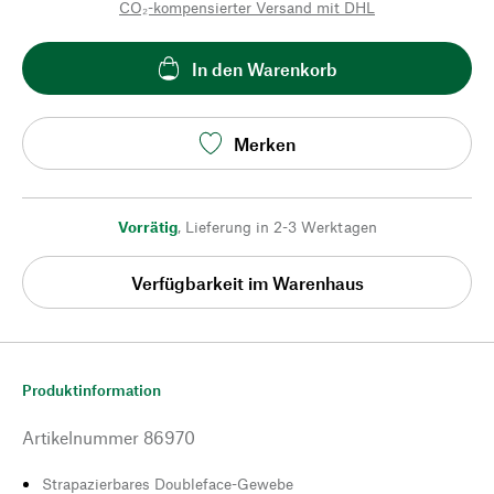
CO₂-kompensierter Versand mit DHL
In den Warenkorb
Merken
Vorrätig
,
Lieferung in 2-3 Werktagen
Verfügbarkeit im Warenhaus
Produktinformation
Artikelnummer
86970
Strapazierbares Doubleface-Gewebe