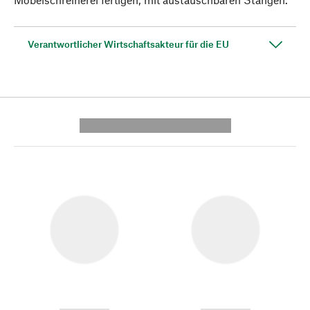
Verantwortlicher Wirtschaftsakteur für die EU
---------- --------------