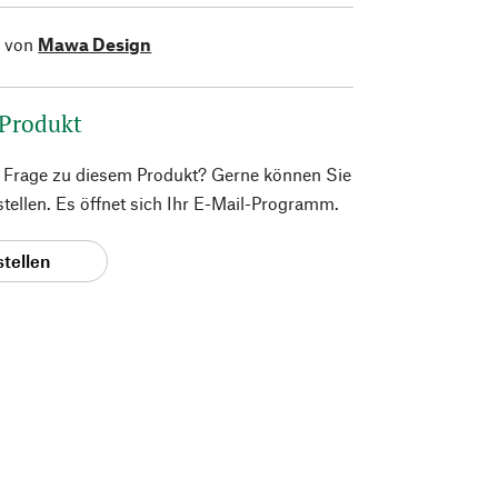
l von
Mawa Design
 Produkt
e Frage zu diesem Produkt? Gerne können Sie
 stellen. Es öffnet sich Ihr E-Mail-Programm.
stellen