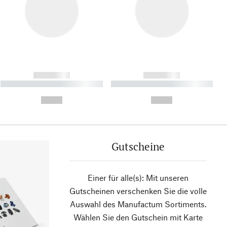
------------
------------
----------- ----------- ----------
----------- ----------- ----------
- -----------
-
--,-- €
--,-- €
Gutscheine
Einer für alle(s): Mit unseren
Gutscheinen verschenken Sie die volle
Auswahl des Manufactum Sortiments.
Wählen Sie den Gutschein mit Karte