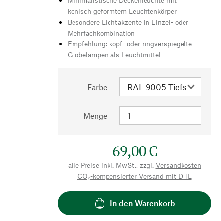
Minimalistische Deckenleuchte mit
konisch geformtem Leuchtenkörper
Besondere Lichtakzente in Einzel- oder
Mehrfachkombination
Empfehlung: kopf- oder ringverspiegelte
Globelampen als Leuchtmittel
Farbe
Menge
69,00 €
alle Preise inkl. MwSt., zzgl.
Versandkosten
CO₂-kompensierter Versand mit DHL
In den Warenkorb