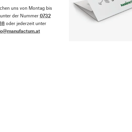
ichen uns von Montag bis
g unter der Nummer
0732
38
oder jederzeit unter
fo@manufactum.at