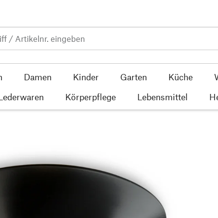
n
Damen
Kinder
Garten
Küche
 Lederwaren
Körperpflege
Lebensmittel
He