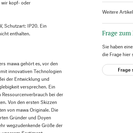
wir kopf- oder
Weitere Artike
, Schutzart: IP20. Ein
Frage zum
icht enthalten.
Sie haben ein
die Frage hier
ers mawa gehört es, vor den
Frage 
 mit innovativen Technologien
Bei der Entwicklung und
lebigkeit versprechen. Ein
en Ressourcenverbrauch bei der
ten. Von den ersten Skizzen
hten von mawa Originale. Die
terten Gründer und Doyen
 mehr wegzudenkende Größe der
in unserem Sortiment