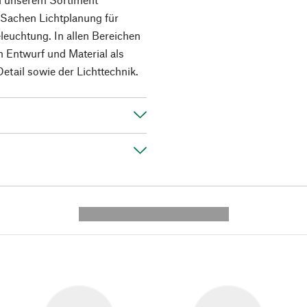
n Sachen Lichtplanung für
euchtung. In allen Bereichen
 Entwurf und Material als
etail sowie der Lichttechnik.
---------- --------------