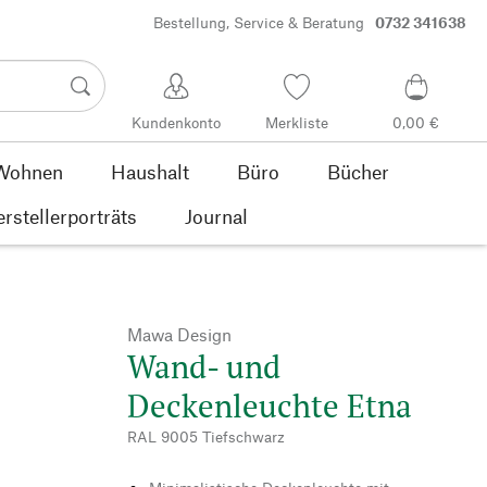
Bestellung, Service & Beratung
0732 341638
Kundenkonto
Merkliste
0,00 €
Wohnen
Haushalt
Büro
Bücher
rstellerporträts
Journal
Mawa Design
Wand- und
Deckenleuchte Etna
RAL 9005 Tiefschwarz