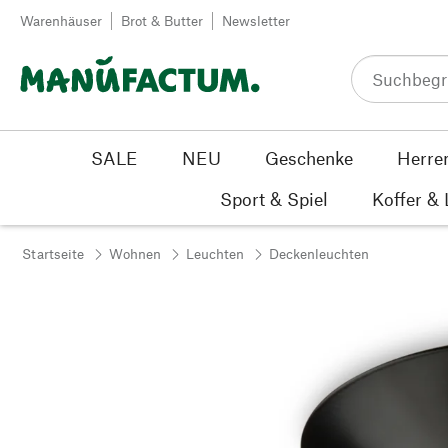
Zum Inhalt springen
Warenhäuser
Brot & Butter
Newsletter
SALE
NEU
Geschenke
Herre
Sport & Spiel
Koffer &
Startseite
Wohnen
Leuchten
Deckenleuchten