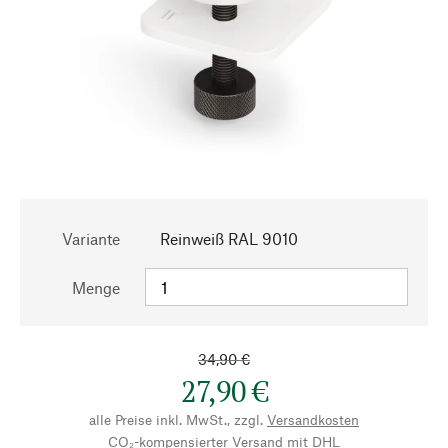
Variante
Reinweiß RAL 9010
Menge
34,90 €
27,90 €
alle Preise inkl. MwSt., zzgl.
Versandkosten
CO₂-kompensierter Versand mit DHL