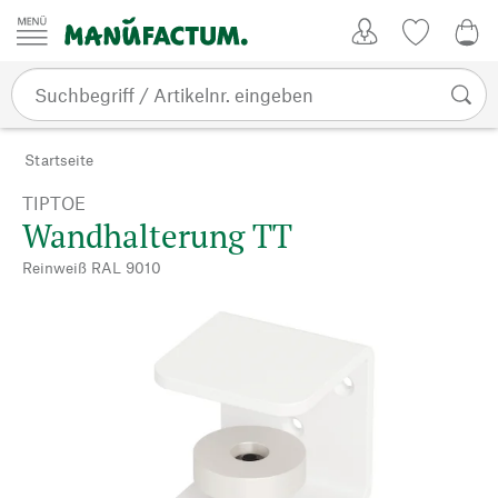
Zum Inhalt springen
Kundenkonto
Merkliste
0,0
Startseite
TIPTOE
Wandhalterung TT
Reinweiß RAL 9010