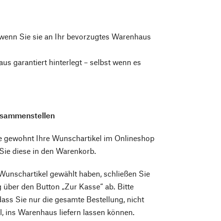
, wenn Sie sie an Ihr bevorzugtes Warenhaus
us garantiert hinterlegt – selbst wenn es
sammenstellen
e gewohnt Ihre Wunschartikel im Onlineshop
Sie diese in den Warenkorb.
Wunschartikel gewählt haben, schließen Sie
g über den Button „Zur Kasse“ ab. Bitte
dass Sie nur die gesamte Bestellung, nicht
el, ins Warenhaus liefern lassen können.