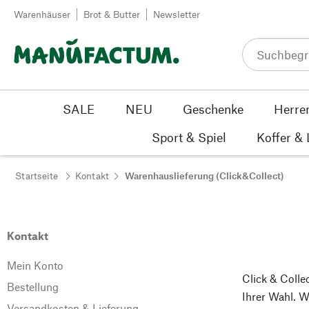
Zum Inhalt springen
Warenhäuser
Brot & Butter
Newsletter
SALE
NEU
Geschenke
Herre
Sport & Spiel
Koffer &
Startseite
Kontakt
Warenhauslieferung (Click&Collect)
Kontakt
Mein Konto
Click & Colle
Bestellung
Ihrer Wahl. W
Versandkosten & Lieferung