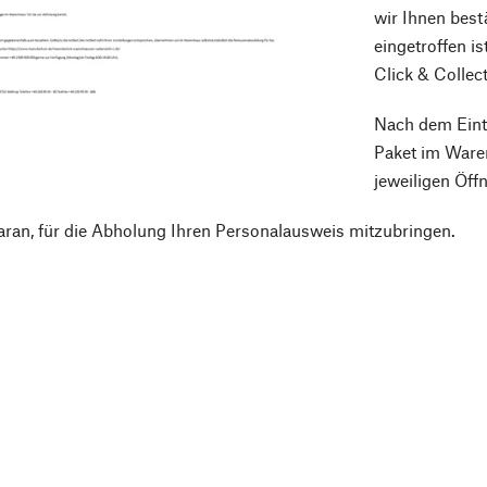
wir Ihnen best
eingetroffen is
Click & Collect
Nach dem Eintr
Paket im Waren
jeweiligen Öff
ran, für die Abholung Ihren Personalausweis mitzubringen.