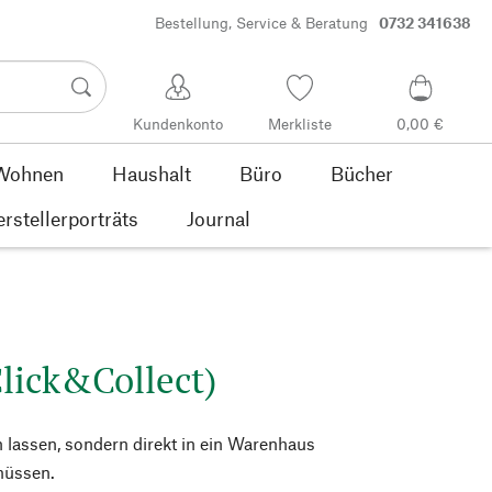
Bestellung, Service & Beratung
0732 341638
Kundenkonto
Merkliste
0,00 €
Wohnen
Haushalt
Büro
Bücher
rstellerporträts
Journal
lick&Collect)
n lassen, sondern direkt in ein Warenhaus
 müssen.