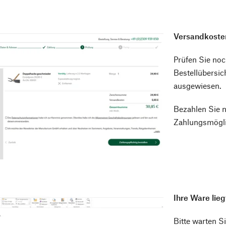
Versandkosten
Prüfen Sie noc
Bestellübersic
ausgewiesen.
Bezahlen Sie 
Zahlungsmögli
Ihre Ware lieg
Bitte warten Si