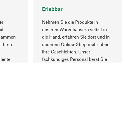
Erlebbar
er
Nehmen Sie die Produkte in
it
unseren Warenhäusern selbst in
usammen
die Hand, erfahren Sie dort und in
Nach oben
 Ihren
unserem Online-Shop mehr über
ihre Geschichten. Unser
lente
fachkundiges Personal berät Sie
gern.