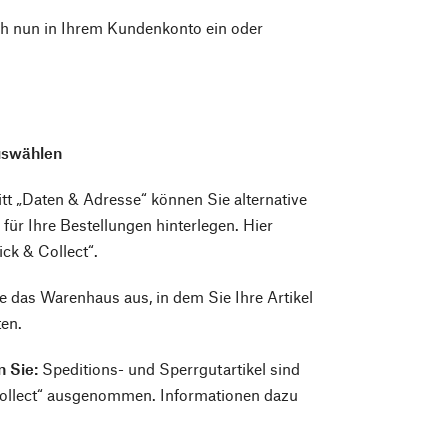
ch nun in Ihrem Kundenkonto ein oder
uswählen
itt „Daten & Adresse“ können Sie alternative
 für Ihre Bestellungen hinterlegen. Hier
ick & Collect“.
 das Warenhaus aus, in dem Sie Ihre Artikel
en.
n Sie:
Speditions- und Sperrgutartikel sind
Collect“ ausgenommen. Informationen dazu