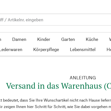
n
Damen
Kinder
Garten
Küche
 Lederwaren
Körperpflege
Lebensmittel
He
ANLEITUNG
Versand in das Warenhaus (C
ct bedeutet, dass Sie Ihre Wunschartikel nicht nach Hause liefer
ir zeigen Ihnen hier Schritt für Schritt, wie Sie dabei vorgehen