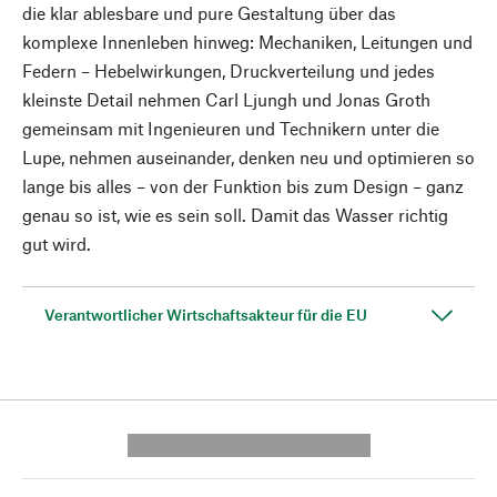
die klar ablesbare und pure Gestaltung über das
komplexe Innenleben hinweg: Mechaniken, Leitungen und
Federn – Hebelwirkungen, Druckverteilung und jedes
kleinste Detail nehmen Carl Ljungh und Jonas Groth
gemeinsam mit Ingenieuren und Technikern unter die
Lupe, nehmen auseinander, denken neu und optimieren so
lange bis alles – von der Funktion bis zum Design – ganz
genau so ist, wie es sein soll. Damit das Wasser richtig
gut wird.
Verantwortlicher Wirtschaftsakteur für die EU
---------- --------------