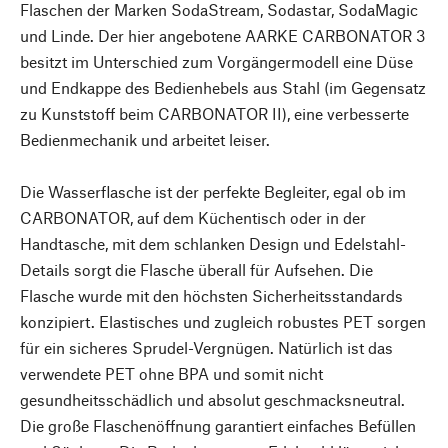
Flaschen der Marken SodaStream, Sodastar, SodaMagic
und Linde. Der hier angebotene AARKE CARBONATOR 3
besitzt im Unterschied zum Vorgängermodell eine Düse
und Endkappe des Bedienhebels aus Stahl (im Gegensatz
zu Kunststoff beim CARBONATOR II), eine verbesserte
Bedienmechanik und arbeitet leiser.
Die Wasserflasche ist der perfekte Begleiter, egal ob im
CARBONATOR, auf dem Küchentisch oder in der
Handtasche, mit dem schlanken Design und Edelstahl-
Details sorgt die Flasche überall für Aufsehen. Die
Flasche wurde mit den höchsten Sicherheitsstandards
konzipiert. Elastisches und zugleich robustes PET sorgen
für ein sicheres Sprudel-Vergnügen. Natürlich ist das
verwendete PET ohne BPA und somit nicht
gesundheitsschädlich und absolut geschmacksneutral.
Die große Flaschenöffnung garantiert einfaches Befüllen