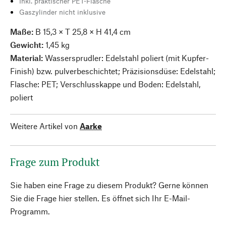
Inkl. praktischer PET-Flasche
Gaszylinder nicht inklusive
Maße:
B 15,3 × T 25,8 × H 41,4 cm
Gewicht:
1,45 kg
Material:
Wassersprudler:
Edelstahl poliert (mit Kupfer-
Finish) bzw. pulverbeschichtet; Präzisionsdüse: Edelstahl;
Flasche: PET; Verschlusskappe und Boden: Edelstahl,
poliert
Weitere Artikel von
Aarke
Frage zum Produkt
Sie haben eine Frage zu diesem Produkt? Gerne können
Sie die Frage hier stellen. Es öffnet sich Ihr E-Mail-
Programm.