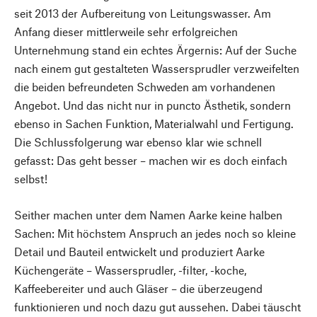
seit 2013 der Aufbereitung von Leitungswasser. Am
Anfang dieser mittlerweile sehr erfolgreichen
Unternehmung stand ein echtes Ärgernis: Auf der Suche
nach einem gut gestalteten Wassersprudler verzweifelten
die beiden befreundeten Schweden am vorhandenen
Angebot. Und das nicht nur in puncto Ästhetik, sondern
ebenso in Sachen Funktion, Materialwahl und Fertigung.
Die Schlussfolgerung war ebenso klar wie schnell
gefasst: Das geht besser – machen wir es doch einfach
selbst!
Seither machen unter dem Namen Aarke keine halben
Sachen: Mit höchstem Anspruch an jedes noch so kleine
Detail und Bauteil entwickelt und produziert Aarke
Küchengeräte – Wassersprudler, -filter, -koche,
Kaffeebereiter und auch Gläser – die überzeugend
funktionieren und noch dazu gut aussehen. Dabei täuscht