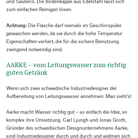
und Säubern. Die Bodenkappe aus Edelstahl lässt sich
zum einfachen Reinigen lösen.
Achtung:
Die Flasche darf niemals im Geschirrspüler
gewaschen werden, da sie durch die hohe Temperatur
Eigenschaften verliert, die für die sichere Benutzung
zwingend notwendig sind.
AARKE – vom Leitungswasser zum richtig
guten Getränk
Wenn sich zwei schwedische Industriedesigner der
Aufbereitung von Leitungswasser annehmen: Man sieht’s!
Aarke macht Wasser richtig gut – so einfach die Idee, so
komplex ihre Umsetzung. Carl Ljungh und Jonas Groth,
Gründer des schwedischen Designunternehmens Aarke,
sind Industriedesigner durch und durch und widmen sich