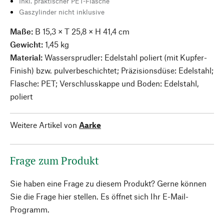
Inkl. praktischer PET-Flasche
Gaszylinder nicht inklusive
Maße:
B 15,3 × T 25,8 × H 41,4 cm
Gewicht:
1,45 kg
Material:
Wassersprudler:
Edelstahl poliert (mit Kupfer-
Finish) bzw. pulverbeschichtet; Präzisionsdüse: Edelstahl;
Flasche: PET; Verschlusskappe und Boden: Edelstahl,
poliert
Weitere Artikel von
Aarke
Frage zum Produkt
Sie haben eine Frage zu diesem Produkt? Gerne können
Sie die Frage hier stellen. Es öffnet sich Ihr E-Mail-
Programm.