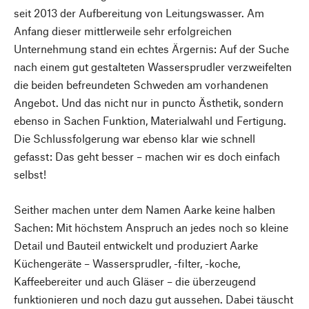
seit 2013 der Aufbereitung von Leitungswasser. Am
Anfang dieser mittlerweile sehr erfolgreichen
Unternehmung stand ein echtes Ärgernis: Auf der Suche
nach einem gut gestalteten Wassersprudler verzweifelten
die beiden befreundeten Schweden am vorhandenen
Angebot. Und das nicht nur in puncto Ästhetik, sondern
ebenso in Sachen Funktion, Materialwahl und Fertigung.
Die Schlussfolgerung war ebenso klar wie schnell
gefasst: Das geht besser – machen wir es doch einfach
selbst!
Seither machen unter dem Namen Aarke keine halben
Sachen: Mit höchstem Anspruch an jedes noch so kleine
Detail und Bauteil entwickelt und produziert Aarke
Küchengeräte – Wassersprudler, -filter, -koche,
Kaffeebereiter und auch Gläser – die überzeugend
funktionieren und noch dazu gut aussehen. Dabei täuscht