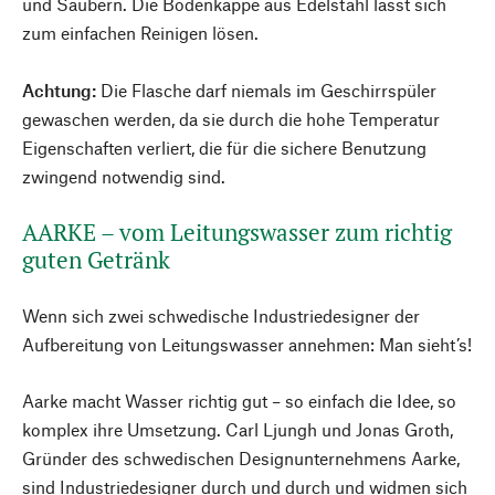
und Säubern. Die Bodenkappe aus Edelstahl lässt sich
zum einfachen Reinigen lösen.
Achtung:
Die Flasche darf niemals im Geschirrspüler
gewaschen werden, da sie durch die hohe Temperatur
Eigenschaften verliert, die für die sichere Benutzung
zwingend notwendig sind.
AARKE – vom Leitungswasser zum richtig
guten Getränk
Wenn sich zwei schwedische Industriedesigner der
Aufbereitung von Leitungswasser annehmen: Man sieht’s!
Aarke macht Wasser richtig gut – so einfach die Idee, so
komplex ihre Umsetzung. Carl Ljungh und Jonas Groth,
Gründer des schwedischen Designunternehmens Aarke,
sind Industriedesigner durch und durch und widmen sich