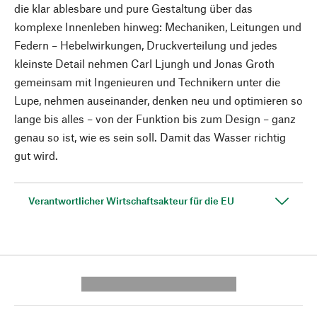
die klar ablesbare und pure Gestaltung über das
komplexe Innenleben hinweg: Mechaniken, Leitungen und
Federn – Hebelwirkungen, Druckverteilung und jedes
kleinste Detail nehmen Carl Ljungh und Jonas Groth
gemeinsam mit Ingenieuren und Technikern unter die
Lupe, nehmen auseinander, denken neu und optimieren so
lange bis alles – von der Funktion bis zum Design – ganz
genau so ist, wie es sein soll. Damit das Wasser richtig
gut wird.
Verantwortlicher Wirtschaftsakteur für die EU
---------- --------------