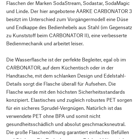
Flaschen der Marken SodaStream, Sodastar, SodaMagic
und Linde. Der hier angebotene AARKE CARBONATOR 3
besitzt im Unterschied zum Vorgängermodell eine Düse
und Endkappe des Bedienhebels aus Stahl (im Gegensatz
zu Kunststoff beim CARBONATOR II), eine verbesserte
Bedienmechanik und arbeitet leiser.
Die Wasserflasche ist der perfekte Begleiter, egal ob im
CARBONATOR, auf dem Küchentisch oder in der
Handtasche, mit dem schlanken Design und Edelstahl-
Details sorgt die Flasche überall für Aufsehen. Die
Flasche wurde mit den höchsten Sicherheitsstandards
konzipiert. Elastisches und zugleich robustes PET sorgen
für ein sicheres Sprudel-Vergnügen. Natürlich ist das
verwendete PET ohne BPA und somit nicht
gesundheitsschädlich und absolut geschmacksneutral.
Die große Flaschenöffnung garantiert einfaches Befüllen