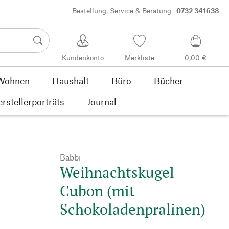
Bestellung, Service & Beratung
0732 341638
Kundenkonto
Merkliste
0,00 €
Wohnen
Haushalt
Büro
Bücher
rstellerporträts
Journal
Babbi
Weihnachtskugel
Cubon (mit
Schokoladenpralinen)