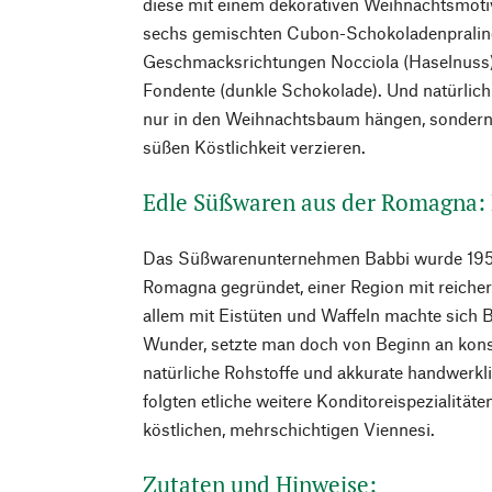
diese mit einem dekorativen Weihnachtsmot
sechs gemischten Cubon-Schokoladenpralin
Geschmacksrichtungen Nocciola (Haselnuss),
Fondente (dunkle Schokolade). Und natürlich
nur in den Weihnachtsbaum hängen, sondern
süßen Köstlichkeit verzieren.
Edle Süßwaren aus der Romagna:
Das Süßwarenunternehmen Babbi wurde 1952 
Romagna gegründet, einer Region mit reicher
allem mit Eistüten und Waffeln machte sich 
Wunder, setzte man doch von Beginn an kon
natürliche Rohstoffe und akkurate handwerkl
folgten etliche weitere Konditoreispezialitäte
köstlichen, mehrschichtigen Viennesi.
Zutaten und Hinweise: