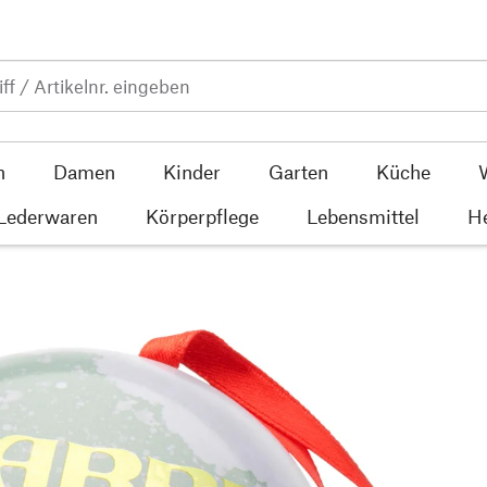
n
Damen
Kinder
Garten
Küche
 Lederwaren
Körperpflege
Lebensmittel
He