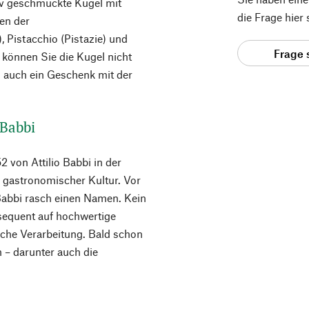
iv geschmückte Kugel mit
die Frage hier
en der
 Pistacchio (Pistazie) und
Frage 
 können Sie die Kugel nicht
 auch ein Geschenk mit der
 Babbi
von Attilio Babbi in der
 gastronomischer Kultur. Vor
Babbi rasch einen Namen. Kein
sequent auf hochwertige
iche Verarbeitung. Bald schon
n – darunter auch die