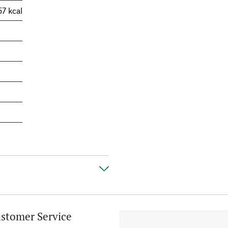
57 kcal
stomer Service