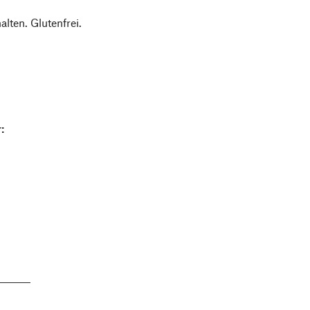
lten. Glutenfrei.
: