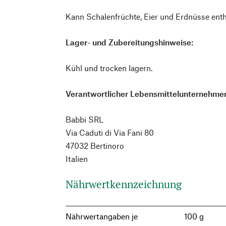
Kann Schalenfrüchte, Eier und Erdnüsse entha
Lager- und Zubereitungshinweise:
Kühl und trocken lagern.
Verantwortlicher Lebensmittelunternehmer
Babbi SRL
Via Caduti di Via Fani 80
47032 Bertinoro
Italien
Nährwertkennzeichnung
Nährwertangaben je
100 g