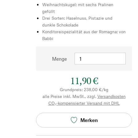
Weihnachtskugel: mit sechs Pralinen
gefüllt
Drei Sorten: Haselnuss, Pistazie und
dunkle Schokolade
Konditoreispezialität aus der Romagna: von
Babbi
Menge
11,90 €
Grundpreis: 238,00 €/kg
alle Preise inkl. MwSt., zzgl.
Versandkosten
CO₂-kompensierter Versand mit DHL
Merken