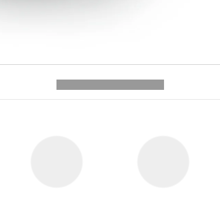
---------- --------------