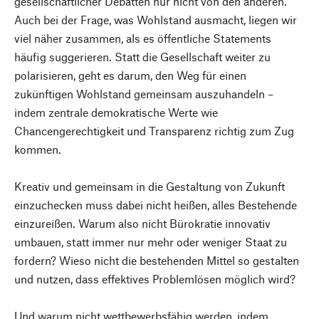
gesellschaftlicher Debatten nur nicht von den anderen.
Auch bei der Frage, was Wohlstand ausmacht, liegen wir
viel näher zusammen, als es öffentliche Statements
häufig suggerieren. Statt die Gesellschaft weiter zu
polarisieren, geht es darum, den Weg für einen
zukünftigen Wohlstand gemeinsam auszuhandeln –
indem zentrale demokratische Werte wie
Chancengerechtigkeit und Transparenz richtig zum Zug
kommen.
Kreativ und gemeinsam in die Gestaltung von Zukunft
einzuchecken muss dabei nicht heißen, alles Bestehende
einzureißen. Warum also nicht Bürokratie innovativ
umbauen, statt immer nur mehr oder weniger Staat zu
fordern? Wieso nicht die bestehenden Mittel so gestalten
und nutzen, dass effektives Problemlösen möglich wird?
Und warum nicht wettbewerbsfähig werden, indem