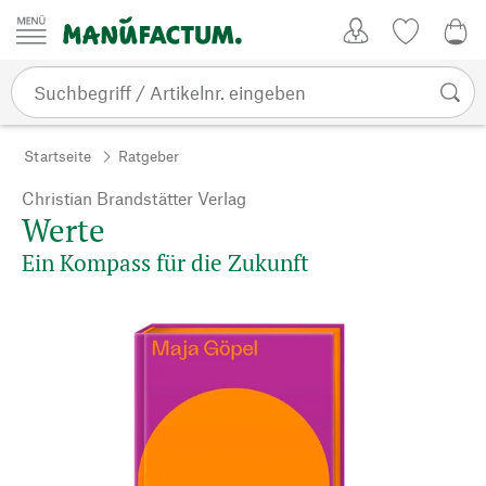
Zum Inhalt springen
Kundenkonto
Merkliste
0,0
Startseite
Ratgeber
Christian Brandstätter Verlag
Werte
Ein Kompass für die Zukunft