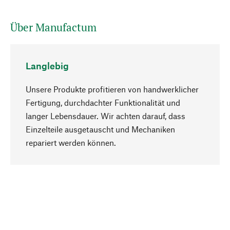
Über Manufactum
Langlebig
Unsere Produkte profitieren von handwerklicher
Fertigung, durchdachter Funktionalität und
langer Lebensdauer. Wir achten darauf, dass
Einzelteile ausgetauscht und Mechaniken
Nach oben
repariert werden können.
Bewusst
Nachhaltigkeit steht im Fokus unserer