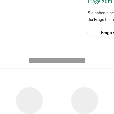
Frage zum
Sie haben ein
die Frage hier
Frage 
---------- --------------