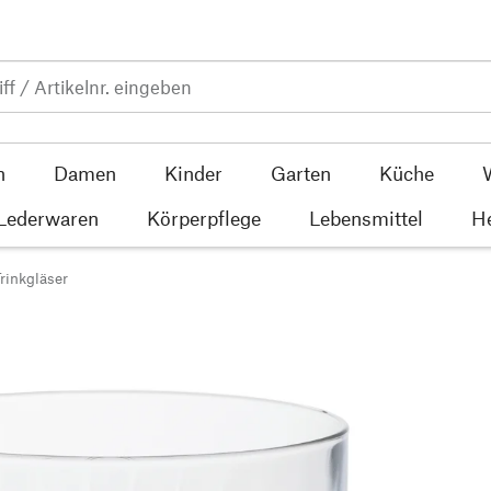
n
Damen
Kinder
Garten
Küche
 Lederwaren
Körperpflege
Lebensmittel
He
rinkgläser