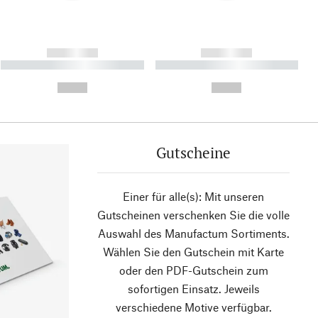
------------
------------
----------- ----------- ----------
----------- ----------- ----------
- -----------
-
--,-- €
--,-- €
Gutscheine
Einer für alle(s): Mit unseren
Gutscheinen verschenken Sie die volle
Auswahl des Manufactum Sortiments.
Wählen Sie den Gutschein mit Karte
oder den PDF-Gutschein zum
sofortigen Einsatz. Jeweils
verschiedene Motive verfügbar.