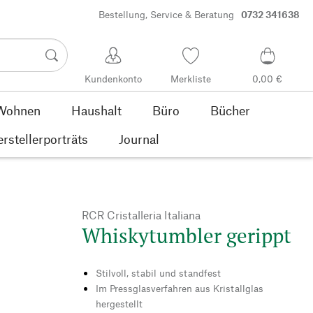
Bestellung, Service & Beratung
0732 341638
Kundenkonto
Merkliste
0,00 €
Wohnen
Haushalt
Büro
Bücher
rstellerporträts
Journal
RCR Cristalleria Italiana
Whiskytumbler gerippt
Stilvoll, stabil und standfest
Im Pressglasverfahren aus Kristallglas
hergestellt