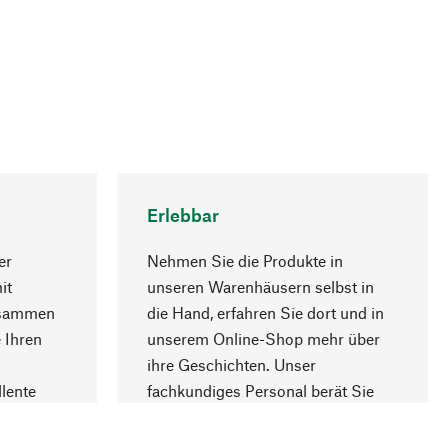
Erlebbar
er
Nehmen Sie die Produkte in
it
unseren Warenhäusern selbst in
usammen
die Hand, erfahren Sie dort und in
Nach oben
 Ihren
unserem Online-Shop mehr über
ihre Geschichten. Unser
lente
fachkundiges Personal berät Sie
gern.