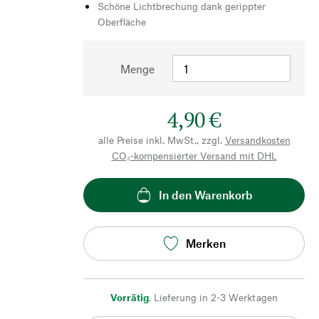
Schöne Lichtbrechung dank gerippter
Oberfläche
Menge
4,90 €
alle Preise inkl. MwSt., zzgl.
Versandkosten
CO₂-kompensierter Versand mit DHL
In den Warenkorb
Merken
Vorrätig
,
Lieferung in 2-3 Werktagen