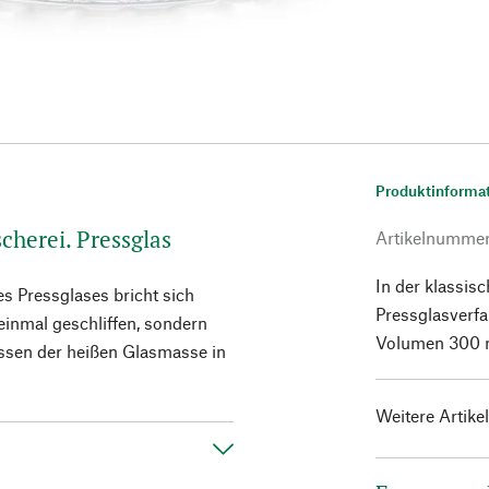
Produktinforma
cherei. Pressglas
Artikelnumme
In der klassis
es Pressglases bricht sich
Pressglasverfah
 einmal geschliffen, sondern
Volumen 300 m
ssen der heißen Glasmasse in
Weitere Artike