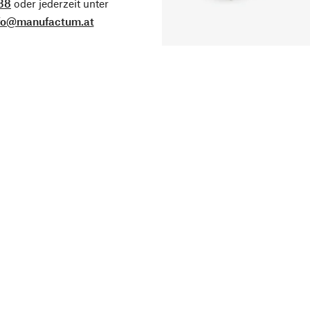
38
oder jederzeit unter
fo@manufactum.at