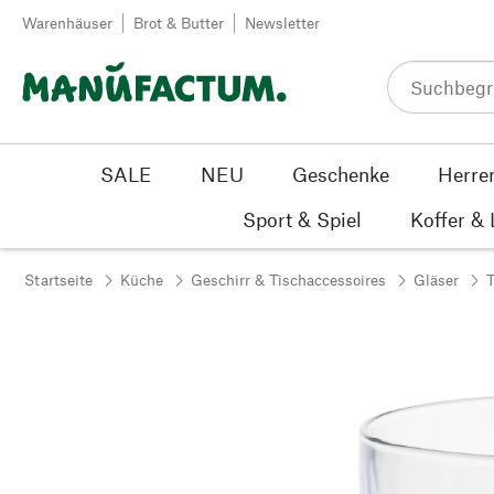
Zum Inhalt springen
Warenhäuser
Brot & Butter
Newsletter
SALE
NEU
Geschenke
Herre
Sport & Spiel
Koffer &
Startseite
Küche
Geschirr & Tischaccessoires
Gläser
T