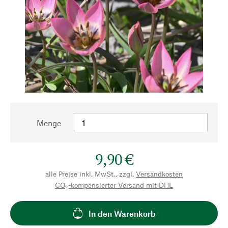
Menge
9,90 €
alle Preise inkl. MwSt., zzgl.
Versandkosten
CO₂-kompensierter Versand mit DHL
In den Warenkorb