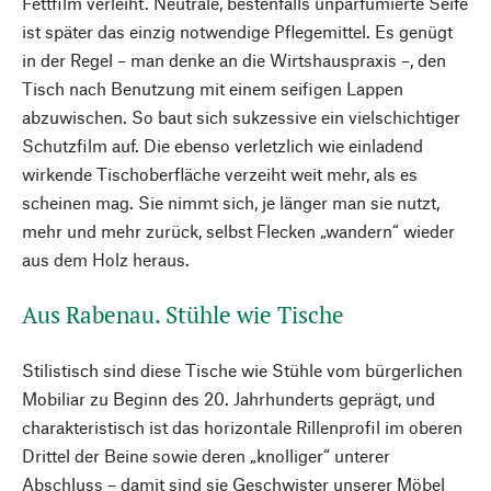
Fettfilm verleiht. Neutrale, bestenfalls unparfümierte Seife
ist später das einzig notwendige Pflegemittel. Es genügt
in der Regel – man denke an die Wirtshauspraxis –, den
Tisch nach Benutzung mit einem seifigen Lappen
abzuwischen. So baut sich sukzessive ein vielschichtiger
Schutzfilm auf. Die ebenso verletzlich wie einladend
wirkende Tischoberfläche verzeiht weit mehr, als es
scheinen mag. Sie nimmt sich, je länger man sie nutzt,
mehr und mehr zurück, selbst Flecken „wandern“ wieder
aus dem Holz heraus.
Aus Rabenau. Stühle wie Tische
Stilistisch sind diese Tische wie Stühle vom bürgerlichen
Mobiliar zu Beginn des 20. Jahrhunderts geprägt, und
charakteristisch ist das horizontale Rillenprofil im oberen
Drittel der Beine sowie deren „knolliger“ unterer
Abschluss – damit sind sie Geschwister unserer Möbel