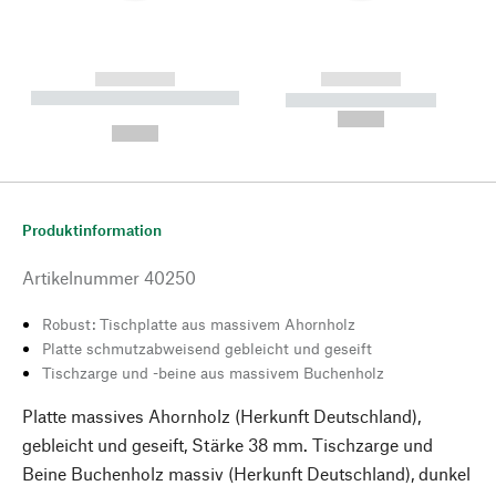
------------
------------
----------- ----------- --------
----------- -----------
---
--,-- €
--,-- €
Produktinformation
Artikelnummer
40250
Robust: Tischplatte aus massivem Ahornholz
Platte schmutzabweisend gebleicht und geseift
Tischzarge und -beine aus massivem Buchenholz
Platte massives Ahornholz (Herkunft Deutschland),
gebleicht und geseift, Stärke 38 mm. Tischzarge und
Beine Buchenholz massiv (Herkunft Deutschland), dunkel