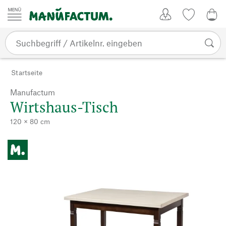
Zum Inhalt springen
Kundenkonto
Merkliste
0,0
Startseite
Manufactum
Wirtshaus-Tisch
120 × 80 cm