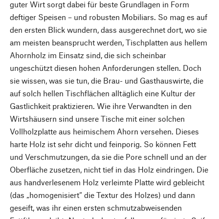
guter Wirt sorgt dabei für beste Grundlagen in Form
deftiger Speisen – und robusten Mobiliars. So mag es auf
den ersten Blick wundern, dass ausgerechnet dort, wo sie
am meisten beansprucht werden, Tischplatten aus hellem
Ahornholz im Einsatz sind, die sich scheinbar
ungeschützt diesen hohen Anforderungen stellen. Doch
sie wissen, was sie tun, die Brau- und Gasthauswirte, die
auf solch hellen Tischflächen alltäglich eine Kultur der
Gastlichkeit praktizieren. Wie ihre Verwandten in den
Wirtshäusern sind unsere Tische mit einer solchen
Vollholzplatte aus heimischem Ahorn versehen. Dieses
harte Holz ist sehr dicht und feinporig. So können Fett
und Verschmutzungen, da sie die Pore schnell und an der
Oberfläche zusetzen, nicht tief in das Holz eindringen. Die
aus handverlesenem Holz verleimte Platte wird gebleicht
(das „homogenisiert“ die Textur des Holzes) und dann
geseift, was ihr einen ersten schmutzabweisenden