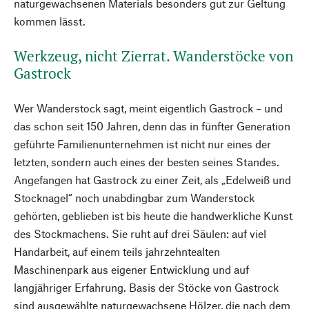
naturgewachsenen Materials besonders gut zur Geltung
kommen lässt.
Werkzeug, nicht Zierrat. Wanderstöcke von
Gastrock
Wer Wanderstock sagt, meint eigentlich Gastrock – und
das schon seit 150 Jahren, denn das in fünfter Generation
geführte Familienunternehmen ist nicht nur eines der
letzten, sondern auch eines der besten seines Standes.
Angefangen hat Gastrock zu einer Zeit, als „Edelweiß und
Stocknagel“ noch unabdingbar zum Wanderstock
gehörten, geblieben ist bis heute die handwerkliche Kunst
des Stockmachens. Sie ruht auf drei Säulen: auf viel
Handarbeit, auf einem teils jahrzehntealten
Maschinenpark aus eigener Entwicklung und auf
langjähriger Erfahrung. Basis der Stöcke von Gastrock
sind ausgewählte naturgewachsene Hölzer, die nach dem