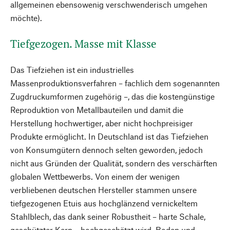
allgemeinen ebensowenig verschwenderisch umgehen
möchte).
Tiefgezogen. Masse mit Klasse
Das Tiefziehen ist ein industrielles
Massenproduktionsverfahren – fachlich dem sogenannten
Zugdruckumformen zugehörig –, das die kostengünstige
Reproduktion von Metallbauteilen und damit die
Herstellung hochwertiger, aber nicht hochpreisiger
Produkte ermöglicht. In Deutschland ist das Tiefziehen
von Konsumgütern dennoch selten geworden, jedoch
nicht aus Gründen der Qualität, sondern des verschärften
globalen Wettbewerbs. Von einem der wenigen
verbliebenen deutschen Hersteller stammen unsere
tiefgezogenen Etuis aus hochglänzend vernickeltem
Stahlblech, das dank seiner Robustheit – harte Schale,
geschützter Kern – hochgeschätzt wird. Boden und