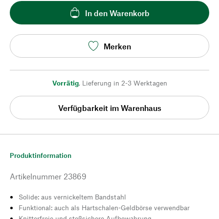
In den Warenkorb
Merken
Vorrätig
,
Lieferung in 2-3 Werktagen
Verfügbarkeit im Warenhaus
Produktinformation
Artikelnummer
23869
Solide: aus vernickeltem Bandstahl
Funktional: auch als Hartschalen-Geldbörse verwendbar
Knitterfreie und stoßsichere Aufbewahrung