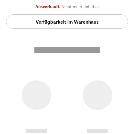
Ausverkauft
,
Nicht mehr lieferbar
Verfügbarkeit im Warenhaus
---------- --------------
------------
------------