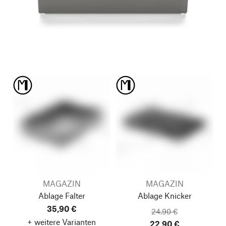
MAGAZIN
MAGAZIN
Ablage Falter
Ablage Knicker
35,90 €
24,90 €
+ weitere Varianten
22,90 €