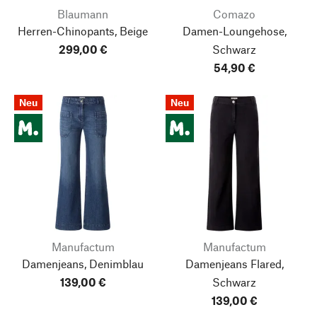
Blaumann
Comazo
Herren-Chinopants, Beige
Damen-Loungehose,
299,00 €
Schwarz
54,90 €
Neu
Neu
Manufactum
Manufactum
Damenjeans, Denimblau
Damenjeans Flared,
139,00 €
Schwarz
139,00 €