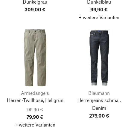
Dunkelgrau
Dunkelblau
309,00 €
99,90 €
+ weitere Varianten
Armedangels
Blaumann
Herren-Twillhose, Hellgrün
Herrenjeans schmal,
Denim
99,90 €
279,00 €
79,90 €
+ weitere Varianten