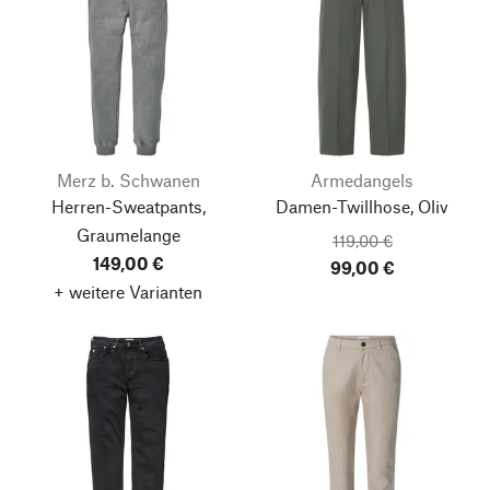
Merz b. Schwanen
Armedangels
Herren-Sweatpants,
Damen-Twillhose, Oliv
Graumelange
119,00 €
149,00 €
99,00 €
+ weitere Varianten
Nach oben