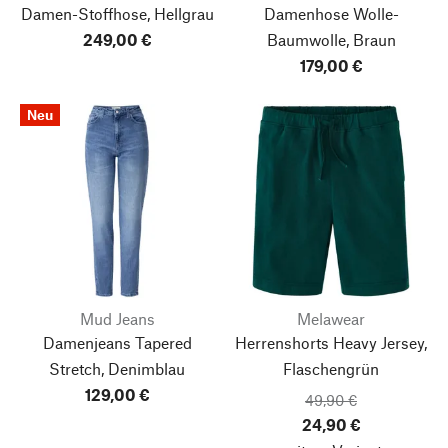
Damen-Stoffhose, Hellgrau
Damenhose Wolle-
249,00 €
Baumwolle, Braun
179,00 €
Neu
Mud Jeans
Melawear
Damenjeans Tapered
Herrenshorts Heavy Jersey,
Stretch, Denimblau
Flaschengrün
129,00 €
49,90 €
24,90 €