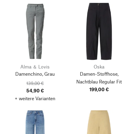
Alma ＆ Lovis
Oska
Damenchino, Grau
Damen-Stoffhose,
Nachtblau
Regular Fit
139,00 €
199,00 €
54,90 €
+ weitere Varianten