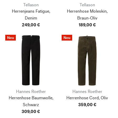
Tellason
Tellason
Herrenjeans Fatigue,
Herrenhose Moleskin,
Denim
Braun-Oliv
249,00 €
189,00 €
Neu
Neu
Hannes Roether
Hannes Roether
Herrenhose Baumwolle,
Herrenhose Cord, Oliv
Schwarz
359,00 €
309,00 €