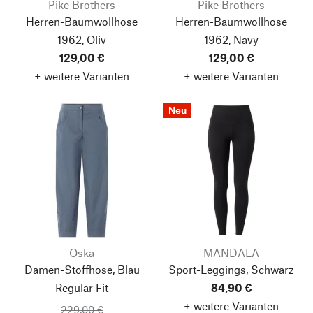
Pike Brothers
Pike Brothers
Herren-Baumwollhose
Herren-Baumwollhose
1962, Oliv
1962, Navy
129,00 €
129,00 €
+ weitere Varianten
+ weitere Varianten
Neu
Oska
MANDALA
Damen-Stoffhose, Blau
Sport-Leggings, Schwarz
Regular Fit
84,90 €
+ weitere Varianten
229,00 €