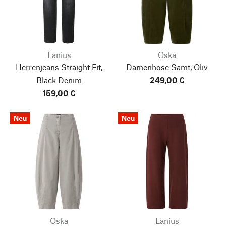
Lanius
Oska
Herrenjeans Straight Fit,
Damenhose Samt, Oliv
Black Denim
249,00 €
159,00 €
Neu
Neu
Oska
Lanius