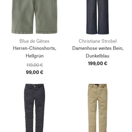
Blue de Gênes
Christiane Strobel
Herren-Chinoshorts,
Damenhose weites Bein,
Hellgrün
Dunkelblau
199,00 €
119,00 €
99,00 €