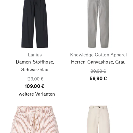
Lanius
Knowledge Cotton Apparel
Damen-Stoffhose,
Herren-Canvashose, Grau
Schwarzblau
99,90 €
59,90 €
129,00 €
109,00 €
+ weitere Varianten