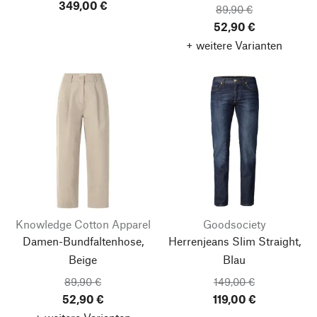
349,00 €
89,90 €
52,90 €
+ weitere Varianten
Knowledge Cotton Apparel
Goodsociety
Damen-Bundfaltenhose,
Herrenjeans Slim Straight,
Beige
Blau
89,90 €
149,00 €
52,90 €
119,00 €