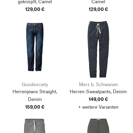
geknöpft, Camel
Camel
129,00 €
129,00 €
Goodsociety
Merz b. Schwanen
Herrenjeans Straight,
Herren-Sweatpants, Denim
Denim
149,00 €
159,00 €
+ weitere Varianten