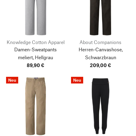
Knowledge Cotton Apparel
About Companions
Damen-Sweatpants
Herren-Canvashose,
meliert, Hellgrau
Schwarzbraun
89,90 €
209,00 €
Neu
Neu