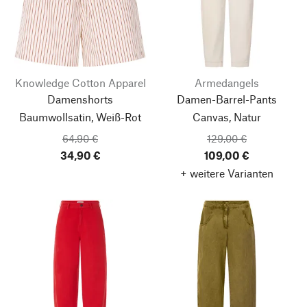
Knowledge Cotton Apparel
Armedangels
Damenshorts
Damen-Barrel-Pants
Baumwollsatin, Weiß-Rot
Canvas, Natur
64,90 €
129,00 €
34,90 €
109,00 €
+ weitere Varianten