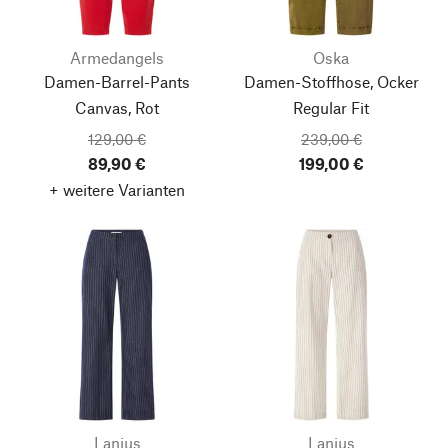
Armedangels
Oska
Damen-Barrel-Pants
Damen-Stoffhose, Ocker
Canvas, Rot
Regular Fit
129,00 €
239,00 €
89,90 €
199,00 €
+ weitere Varianten
Lanius
Lanius