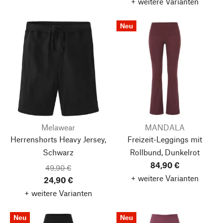
+ weitere Varianten
Neu
Melawear
MANDALA
Herrenshorts Heavy Jersey,
Freizeit-Leggings mit
Schwarz
Rollbund, Dunkelrot
84,90 €
49,90 €
+ weitere Varianten
24,90 €
+ weitere Varianten
Neu
Neu