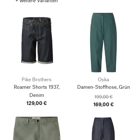
+ weitere Varianten
Pike Brothers
Oska
Roamer Shorts 1937,
Damen-Stoffhose, Grün
Denim
199,00 €
129,00 €
169,00 €