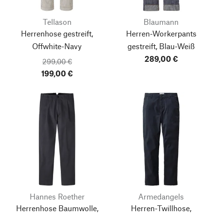
Tellason
Blaumann
Herrenhose gestreift,
Herren-Workerpants
Offwhite-Navy
gestreift, Blau-Weiß
289,00 €
299,00 €
199,00 €
Hannes Roether
Armedangels
Herrenhose Baumwolle,
Herren-Twillhose,