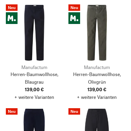
Neu
Neu
Manufactum
Manufactum
Herren-Baumwollhose,
Herren-Baumwollhose,
Blaugrau
Olivgrün
139,00 €
139,00 €
+ weitere Varianten
+ weitere Varianten
Neu
Neu