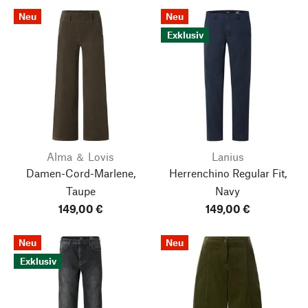
Neu
Neu
Exklusiv
Alma ＆ Lovis
Lanius
Damen-Cord-Marlene,
Herrenchino Regular Fit,
Taupe
Navy
149,00 €
149,00 €
Neu
Neu
Exklusiv