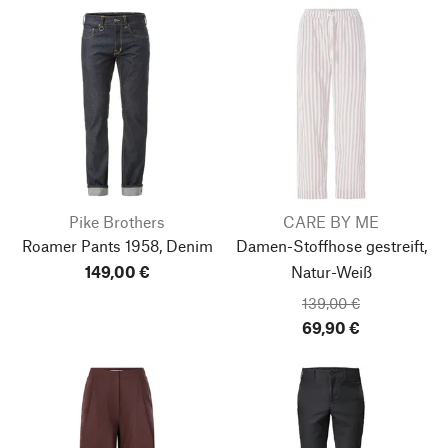
Pike Brothers
CARE BY ME
Roamer Pants 1958, Denim
Damen-Stoffhose gestreift,
149,00 €
Natur-Weiß
139,00 €
69,90 €