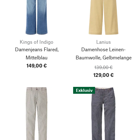
Kings of Indigo
Lanius
Damenjeans Flared,
Damenhose Leinen-
Mittelblau
Baumwolle, Gelbmelange
149,00 €
139,00 €
129,00 €
Exklusiv