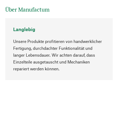
Über Manufactum
Langlebig
Unsere Produkte profitieren von handwerklicher
Fertigung, durchdachter Funktionalität und
langer Lebensdauer. Wir achten darauf, dass
Einzelteile ausgetauscht und Mechaniken
Nach oben
repariert werden können.
Bewusst
Nachhaltigkeit steht im Fokus unserer
Produktauswahl. Wir setzen auf natürliche