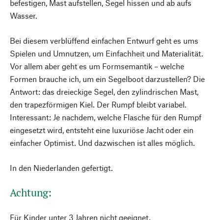
befestigen, Mast aufstellen, Segel hissen und ab aufs
Wasser.
Bei diesem verblüffend einfachen Entwurf geht es ums
Spielen und Umnutzen, um Einfachheit und Materialität.
Vor allem aber geht es um Formsemantik – welche
Formen brauche ich, um ein Segelboot darzustellen? Die
Antwort: das dreieckige Segel, den zylindrischen Mast,
den trapezförmigen Kiel. Der Rumpf bleibt variabel.
Interessant: Je nachdem, welche Flasche für den Rumpf
eingesetzt wird, entsteht eine luxuriöse Jacht oder ein
einfacher Optimist. Und dazwischen ist alles möglich.
In den Niederlanden gefertigt.
Achtung:
Für Kinder unter 3 Jahren nicht geeignet.