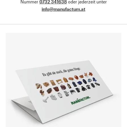
Nummer
0732 341638
oder jederzeit unter
info@manufactum.at