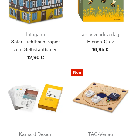
Litogami
ars vivendi verlag
Solar-Lichthaus Papier
Bienen-Quiz
zum Selbstaufbauen
16,95 €
12,90 €
Neu
Karhard Design
TAC-Verlag