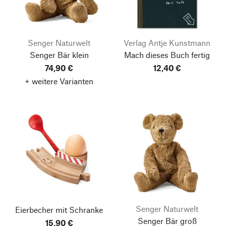
Senger Naturwelt
Verlag Antje Kunstmann
Senger Bär klein
Mach dieses Buch fertig
74,90 €
12,40 €
+ weitere Varianten
Senger Naturwelt
Eierbecher mit Schranke
Senger Bär groß
15,90 €