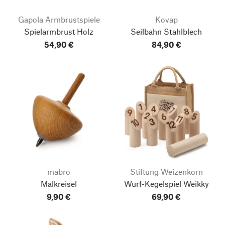
Gapola Armbrustspiele
Kovap
Spielarmbrust Holz
Seilbahn Stahlblech
54,90 €
84,90 €
mabro
Stiftung Weizenkorn
Malkreisel
Wurf-Kegelspiel Weikky
9,90 €
69,90 €