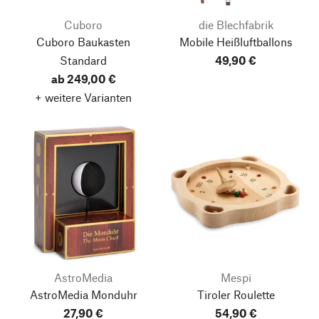
Cuboro
die Blechfabrik
Cuboro Baukasten
Mobile Heißluftballons
Standard
49,90 €
ab 249,00 €
+ weitere Varianten
AstroMedia
Mespi
AstroMedia Monduhr
Tiroler Roulette
27,90 €
54,90 €