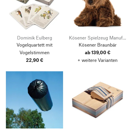
Dominik Eulberg
Kösener Spielzeug Manufaktur
Vogelquartett mit
Kösener Braunbär
Vogelstimmen
ab 139,00 €
22,90 €
+ weitere Varianten