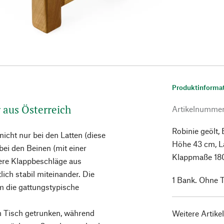
Produktinforma
 aus Österreich
Artikelnumme
Robinie geölt,
icht nur bei den Latten (diese
Höhe 43 cm, Lä
bei den Beinen (mit einer
Klappmaße 180 
ere Klappbeschläge aus
ich stabil miteinander. Die
1 Bank. Ohne 
m die gattungstypische
n Tisch getrunken, während
Weitere Artike