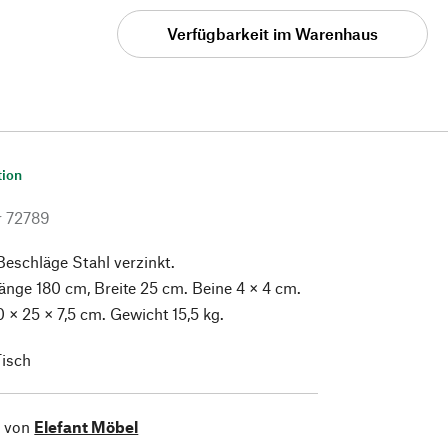
Verfügbarkeit im Warenhaus
tion
r
72789
 Beschläge Stahl verzinkt.
nge 180 cm, Breite 25 cm. Beine 4 × 4 cm.
× 25 × 7,5 cm. Gewicht 15,5 kg.
Tisch
l von
Elefant Möbel