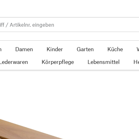
n
Damen
Kinder
Garten
Küche
 Lederwaren
Körperpflege
Lebensmittel
He