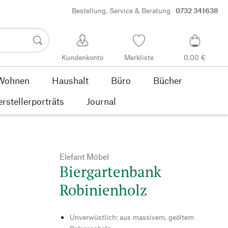
Bestellung, Service & Beratung
0732 341638
Kundenkonto
Merkliste
0,00 €
Wohnen
Haushalt
Büro
Bücher
rstellerporträts
Journal
Elefant Möbel
Biergartenbank
Robinienholz
Unverwüstlich: aus massivem, geöltem