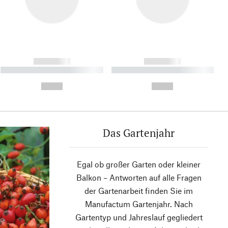
------------
------------
----------- ----------- ----------
----------- ----------- ----------
- -----------
-
--,-- €
--,-- €
Das Gartenjahr
Egal ob großer Garten oder kleiner
Balkon – Antworten auf alle Fragen
der Gartenarbeit finden Sie im
Manufactum Gartenjahr. Nach
Gartentyp und Jahreslauf gegliedert