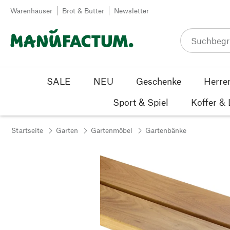
Zum Inhalt springen
Warenhäuser
Brot & Butter
Newsletter
SALE
NEU
Geschenke
Herre
Sport & Spiel
Koffer &
Startseite
Garten
Gartenmöbel
Gartenbänke