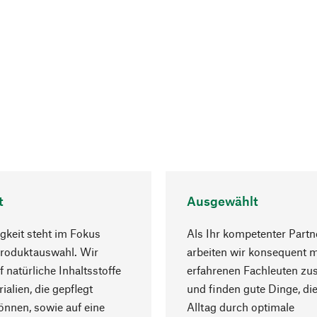
t
Ausgewählt
gkeit steht im Fokus
Als Ihr kompetenter Partn
Produktauswahl. Wir
arbeiten wir konsequent m
f natürliche Inhaltsstoffe
erfahrenen Fachleuten z
ialien, die gepflegt
und finden gute Dinge, die
nnen, sowie auf eine
Alltag durch optimale