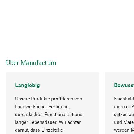
Über Manufactum
Langlebig
Bewuss
Unsere Produkte profitieren von
Nachhalti
handwerklicher Fertigung,
unserer 
durchdachter Funktionalität und
setzen au
langer Lebensdauer. Wir achten
und Mater
darauf, dass Einzelteile
werden kö