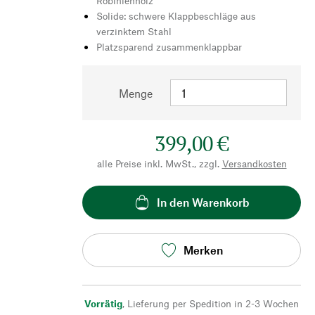
Robinienholz
Solide: schwere Klappbeschläge aus
verzinktem Stahl
Platzsparend zusammenklappbar
Menge
399,00 €
alle Preise inkl. MwSt., zzgl.
Versandkosten
In den Warenkorb
Merken
Vorrätig
,
Lieferung per Spedition in 2-3 Wochen