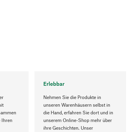
Erlebbar
er
Nehmen Sie die Produkte in
it
unseren Warenhäusern selbst in
usammen
die Hand, erfahren Sie dort und in
Nach oben
 Ihren
unserem Online-Shop mehr über
ihre Geschichten. Unser