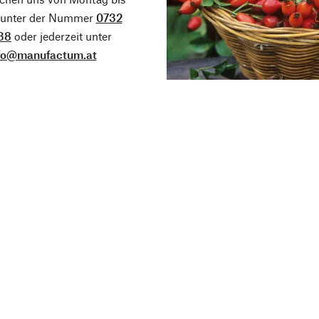
g unter der Nummer
0732
38
oder jederzeit unter
fo@manufactum.at