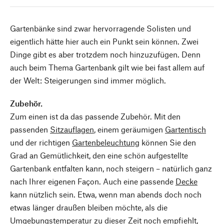
Gartenbänke sind zwar hervorragende Solisten und
eigentlich hätte hier auch ein Punkt sein können. Zwei
Dinge gibt es aber trotzdem noch hinzuzufügen. Denn
auch beim Thema Gartenbank gilt wie bei fast allem auf
der Welt: Steigerungen sind immer möglich.
Zubehör.
Zum einen ist da das passende Zubehör. Mit den
passenden
Sitzauflagen
, einem geräumigen
Gartentisch
und der richtigen
Gartenbeleuchtung
können Sie den
Grad an Gemütlichkeit, den eine schön aufgestellte
Gartenbank entfalten kann, noch steigern – natürlich ganz
nach Ihrer eigenen Façon. Auch eine passende
Decke
kann nützlich sein. Etwa, wenn man abends doch noch
etwas länger draußen bleiben möchte, als die
Umgebungstemperatur zu dieser Zeit noch empfiehlt,