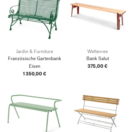
Jardin & Furniture
Weltevree
Französische Gartenbank
Bank Salut
Eisen
375,00 €
1 350,00 €