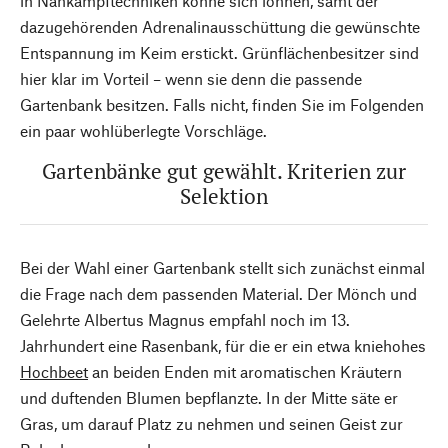
in Nahkampftechniken könne sich lohnen, samt der
dazugehörenden Adrenalinausschüttung die gewünschte
Entspannung im Keim erstickt. Grünflächenbesitzer sind
hier klar im Vorteil – wenn sie denn die passende
Gartenbank besitzen. Falls nicht, finden Sie im Folgenden
ein paar wohlüberlegte Vorschläge.
Gartenbänke gut gewählt. Kriterien zur
Selektion
Bei der Wahl einer Gartenbank stellt sich zunächst einmal
die Frage nach dem passenden Material. Der Mönch und
Gelehrte Albertus Magnus empfahl noch im 13.
Jahrhundert eine Rasenbank, für die er ein etwa kniehohes
Hochbeet
an beiden Enden mit aromatischen Kräutern
und duftenden Blumen bepflanzte. In der Mitte säte er
Gras, um darauf Platz zu nehmen und seinen Geist zur