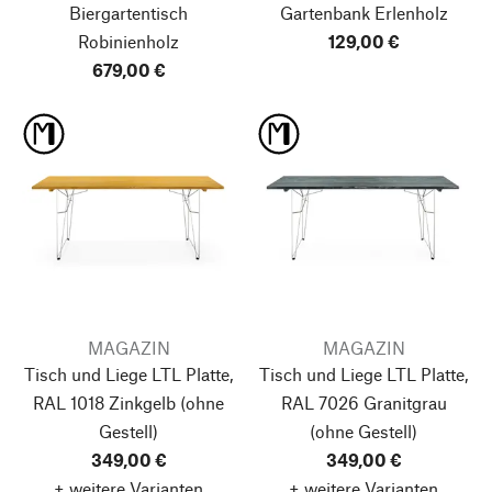
Biergartentisch
Gartenbank Erlenholz
Robinienholz
129,00 €
679,00 €
MAGAZIN
MAGAZIN
Tisch und Liege LTL Platte,
Tisch und Liege LTL Platte,
RAL 1018 Zinkgelb
(ohne
RAL 7026 Granitgrau
Gestell)
(ohne Gestell)
349,00 €
349,00 €
+ weitere Varianten
+ weitere Varianten