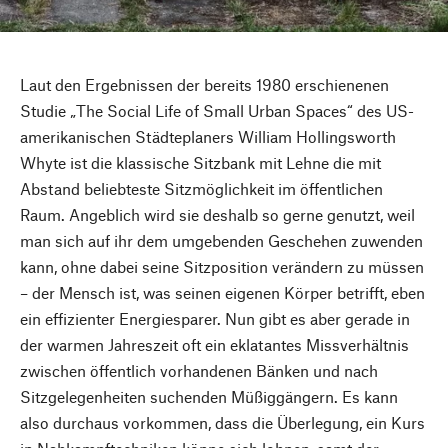
Laut den Ergebnissen der bereits 1980 erschienenen
Studie „The Social Life of Small Urban Spaces“ des US-
amerikanischen Städteplaners William Hollingsworth
Whyte ist die klassische Sitzbank mit Lehne die mit
Abstand beliebteste Sitzmöglichkeit im öffentlichen
Raum. Angeblich wird sie deshalb so gerne genutzt, weil
man sich auf ihr dem umgebenden Geschehen zuwenden
kann, ohne dabei seine Sitzposition verändern zu müssen
– der Mensch ist, was seinen eigenen Körper betrifft, eben
ein effizienter Energiesparer. Nun gibt es aber gerade in
der warmen Jahreszeit oft ein eklatantes Missverhältnis
zwischen öffentlich vorhandenen Bänken und nach
Sitzgelegenheiten suchenden Müßiggängern. Es kann
also durchaus vorkommen, dass die Überlegung, ein Kurs