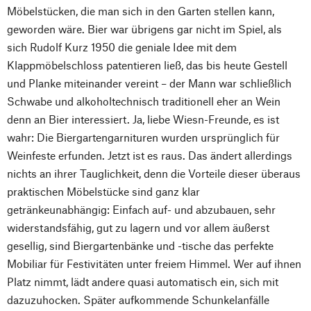
Möbelstücken, die man sich in den Garten stellen kann,
geworden wäre. Bier war übrigens gar nicht im Spiel, als
sich Rudolf Kurz 1950 die geniale Idee mit dem
Klappmöbelschloss patentieren ließ, das bis heute Gestell
und Planke miteinander vereint – der Mann war schließlich
Schwabe und alkoholtechnisch traditionell eher an Wein
denn an Bier interessiert. Ja, liebe Wiesn-Freunde, es ist
wahr: Die Biergartengarnituren wurden ursprünglich für
Weinfeste erfunden. Jetzt ist es raus. Das ändert allerdings
nichts an ihrer Tauglichkeit, denn die Vorteile dieser überaus
praktischen Möbelstücke sind ganz klar
getränkeunabhängig: Einfach auf- und abzubauen, sehr
widerstandsfähig, gut zu lagern und vor allem äußerst
gesellig, sind Biergartenbänke und -tische das perfekte
Mobiliar für Festivitäten unter freiem Himmel. Wer auf ihnen
Platz nimmt, lädt andere quasi automatisch ein, sich mit
dazuzuhocken. Später aufkommende Schunkelanfälle