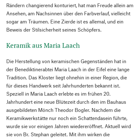
Rändern changierend konturiert, hat man Freude allein am
Ansehen, am Nachsinnen über den Farbverlauf, vielleicht
sogar am Träumen. Eine Zierde ist es allemal, und ein
Beweis der Stilsicherheit seines Schöpfers.
Keramik aus Maria Laach
Die Herstellung von keramischen Gegenständen hat in
der Benediktinerabtei Maria Laach in der Eifel eine lange
Tradition. Das Kloster liegt ohnehin in einer Region, die
für dieses Handwerk seit Jahrhunderten bekannt ist.
Speziell in Maria Laach erlebte es im frühen 20.
Jahrhundert eine neue Blütezeit durch den im Bauhaus
ausgebildeten Mönch Theodor Bogler. Nachdem die
Keramikwerkstätte nur noch ein Schattendasein führte,
wurde sie vor einigen Jahren wiedereröffnet. Aktuell wird
sie von Br. Stephan geleitet. Mit ihm wirken die