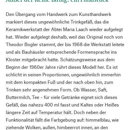
Den Übergang vom Handwerk zum Kunsthandwerk
markiert dieses ungewöhnliche Trinkgefäß, das die
Keramikwerkstatt der Abtei Maria Laach wieder aufgelegt
hat. Wieder aufgelegt deshalb, weil das Original noch von
Theodor Bogler stammt, der bis 1968 die Werkstatt leitete
und als Bauhäusler entsprechende Formensprache ins
Kloster mitgebracht hatte. Schätzungsweise aus dem
Beginn der 1960er Jahre rührt dieses Modell her. Es ist
schlicht in seinen Proportionen, ungewöhnlich immerhin
mit dem kompakten Fuß und der nach oben hin, zum
Trinken sehr angenehmen Form. Ob Wasser, Saft,
Buttermilch, Tee – für viele Getränke eignet sich dieses
Gefäß, das nahezu 400 ml fasst und Kaltes oder Heißes
längere Zeit auf Temperatur hält. Doch neben der
Funktionalität fällt die Farbgebung auf: himmelblau, wie
ziehende Wolken, außen, himbeerrot innen, an den