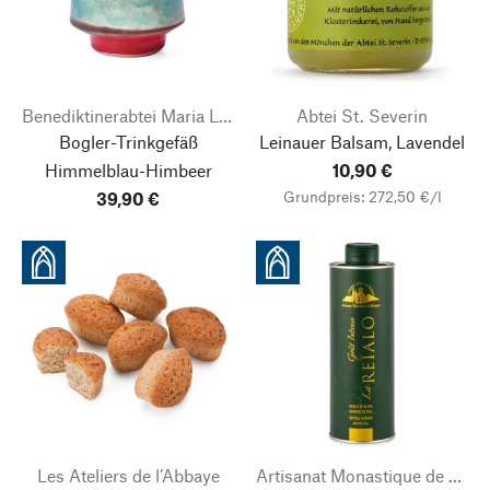
Benediktinerabtei Maria Laach
Abtei St. Severin
Bogler-Trinkgefäß
Leinauer Balsam, Lavendel
Himmelblau-Himbeer
10,90 €
Grundpreis: 272,50 €/l
39,90 €
Les Ateliers de l’Abbaye
Artisanat Monastique de Provence