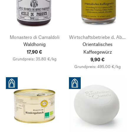
Monastero di Camaldoli
Wirtschaftsbetriebe d. Abt. St. Severin
Waldhonig
Orientalisches
17,90 €
Kaffeegewürz
Grundpreis: 35,80 €/kg
9,90 €
Grundpreis: 495,00 €/kg