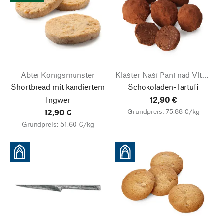
Abtei Königsmünster
Klášter Naší Paní nad Vltavou
Shortbread mit kandiertem
Schokoladen-Tartufi
Ingwer
12,90 €
Grundpreis: 75,88 €/kg
12,90 €
Grundpreis: 51,60 €/kg