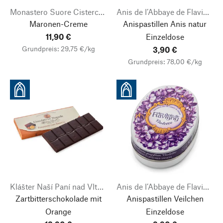
Monastero Suore Cistercensi
Anis de l’Abbaye de Flavigny
Maronen-Creme
Anispastillen Anis natur
11,90 €
Einzeldose
Grundpreis: 29,75 €/kg
3,90 €
Grundpreis: 78,00 €/kg
Klášter Naší Paní nad Vltavou
Anis de l’Abbaye de Flavigny
Zartbitterschokolade mit
Anispastillen Veilchen
Orange
Einzeldose