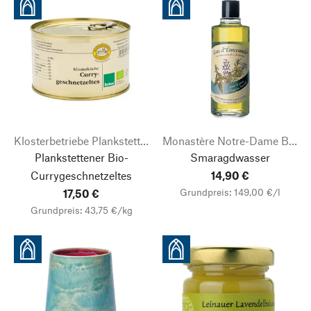
Klosterbetriebe Plankstetten
Monastère Notre-Dame Bouzy-la-Forêt
Plankstettener Bio-
Smaragdwasser
Currygeschnetzeltes
14,90 €
Grundpreis: 149,00 €/l
17,50 €
Grundpreis: 43,75 €/kg