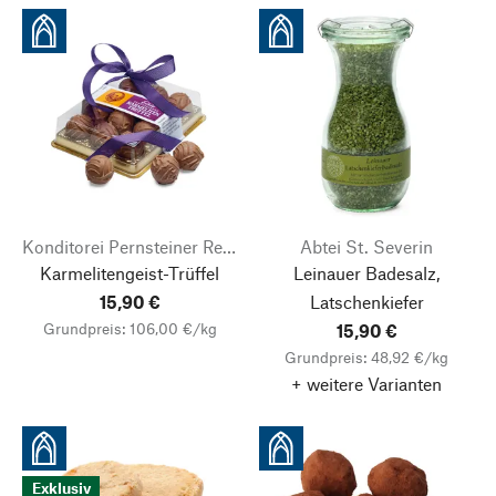
Konditorei Pernsteiner Regensburg
Abtei St. Severin
Karmelitengeist-Trüffel
Leinauer Badesalz,
15,90 €
Latschenkiefer
Grundpreis: 106,00 €/kg
15,90 €
Grundpreis: 48,92 €/kg
+ weitere Varianten
Exklusiv