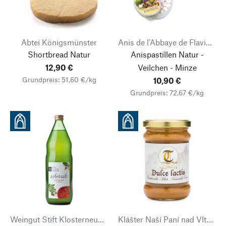
Abtei Königsmünster
Anis de l’Abbaye de Flavigny
Shortbread Natur
Anispastillen Natur -
12,90 €
Veilchen - Minze
Grundpreis: 51,60 €/kg
10,90 €
Grundpreis: 72,67 €/kg
Weingut Stift Klosterneuburg
Klášter Naší Paní nad Vltavou