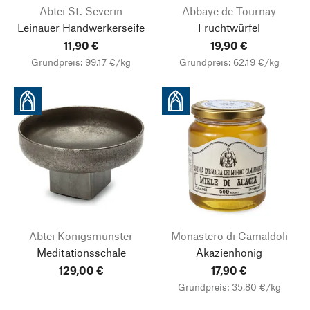
Abtei St. Severin
Abbaye de Tournay
Leinauer Handwerkerseife
Fruchtwürfel
11,90 €
19,90 €
Grundpreis: 99,17 €/kg
Grundpreis: 62,19 €/kg
Abtei Königsmünster
Monastero di Camaldoli
Meditationsschale
Akazienhonig
129,00 €
17,90 €
Grundpreis: 35,80 €/kg