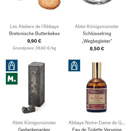
Les Ateliers de l’Abbaye
Abtei Königsmünster
Bretonische Butterkekse
Schlüsselring
9,90 €
„Wegbegleiter“
Grundpreis: 39,60 €/kg
8,50 €
Abtei Königsmünster
Abbaye Notre-Dame de Ganagobie
Gedankenanker
Eau de Toilette Verveine