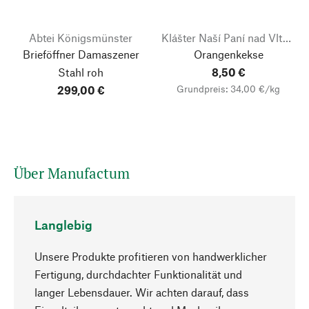
Abtei Königsmünster
Klášter Naší Paní nad Vltavou
Brieföffner Damaszener
Orangenkekse
Stahl roh
8,50 €
Grundpreis: 34,00 €/kg
299,00 €
Über Manufactum
Langlebig
Unsere Produkte profitieren von handwerklicher
Nach oben
Fertigung, durchdachter Funktionalität und
langer Lebensdauer. Wir achten darauf, dass