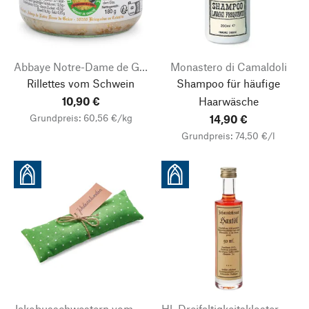
Abbaye Notre-Dame de Grâce
Monastero di Camaldoli
Rillettes vom Schwein
Shampoo für häufige
10,90 €
Haarwäsche
Grundpreis: 60,56 €/kg
14,90 €
Grundpreis: 74,50 €/l
Jakobusschwestern vom kostbaren Gewand Jesu
Hl. Dreifaltigkeitskloster Buchhagen