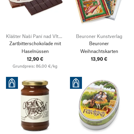
Klášter Naší Paní nad Vltavou
Beuroner Kunstverlag
Zartbitterschokolade mit
Beuroner
Haselnüssen
Weihnachtskarten
12,90 €
13,90 €
Grundpreis: 86,00 €/kg