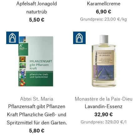
Apfelsaft Jonagold
Karamellcreme
naturtrüb
6,90 €
Grundpreis: 23,00 €/kg
5,50 €
Abtei St. Maria
Monastère de la Paix-Dieu
Pflanzensaft gibt Pflanzen
Lavandin-Essenz
Kraft
Pflanzliche Gieß- und
32,90 €
Grundpreis: 329,00 €/l
Spritzmittel für den Garten.
5,80 €