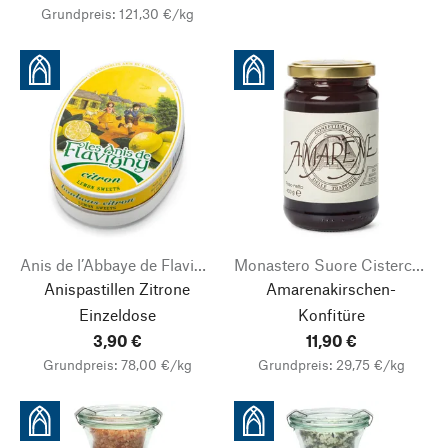
Grundpreis: 121,30 €/kg
Anis de l’Abbaye de Flavigny
Monastero Suore Cistercensi
Anispastillen Zitrone
Amarenakirschen-
Einzeldose
Konfitüre
3,90 €
11,90 €
Grundpreis: 78,00 €/kg
Grundpreis: 29,75 €/kg