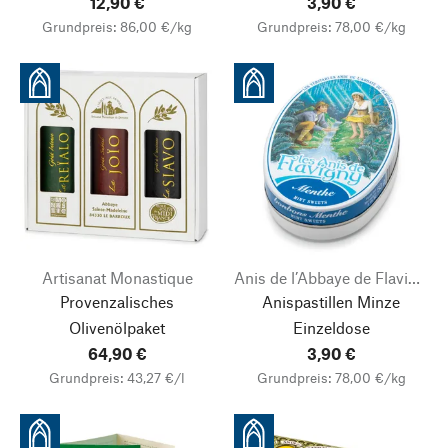
12,90 €
3,90 €
Grundpreis: 86,00 €/kg
Grundpreis: 78,00 €/kg
Artisanat Monastique
Anis de l’Abbaye de Flavigny
Provenzalisches
Anispastillen Minze
Olivenölpaket
Einzeldose
64,90 €
3,90 €
Grundpreis: 43,27 €/l
Grundpreis: 78,00 €/kg