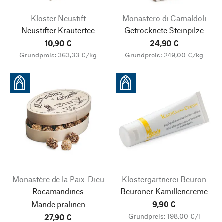
Kloster Neustift
Monastero di Camaldoli
Neustifter Kräutertee
Getrocknete Steinpilze
10,90 €
24,90 €
Grundpreis: 363,33 €/kg
Grundpreis: 249,00 €/kg
Monastère de la Paix-Dieu
Klostergärtnerei Beuron
Rocamandines
Beuroner Kamillencreme
Mandelpralinen
9,90 €
Grundpreis: 198,00 €/l
27,90 €