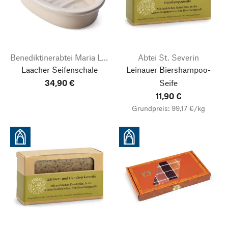
Benediktinerabtei Maria Laach
Abtei St. Severin
Laacher Seifenschale
Leinauer Biershampoo-
34,90 €
Seife
11,90 €
Grundpreis: 99,17 €/kg