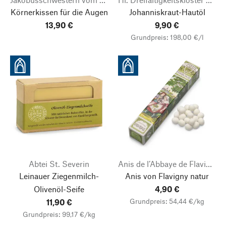
Körnerkissen für die Augen
Johanniskraut-Hautöl
13,90 €
9,90 €
Grundpreis: 198,00 €/l
Abtei St. Severin
Anis de l’Abbaye de Flavigny
Leinauer Ziegenmilch-
Anis von Flavigny natur
Olivenöl-Seife
4,90 €
Grundpreis: 54,44 €/kg
11,90 €
Grundpreis: 99,17 €/kg