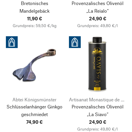
Bretonisches
Provenzalisches Olivenöl
Mandelgebäck
„La Reïalo“
11,90 €
24,90 €
Grundpreis: 59,50 €/kg
Grundpreis: 49,80 €/l
Abtei Königsmünster
Artisanat Monastique de Provence
Schlüsselanhänger Ginkgo
Provenzalisches Olivenöl
geschmiedet
„La Siavo“
74,90 €
24,90 €
Grundpreis: 49,80 €/l