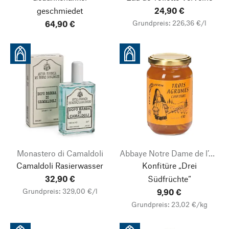
geschmiedet
24,90 €
Grundpreis: 226,36 €/l
64,90 €
Monastero di Camaldoli
Abbaye Notre Dame de l’Annonciation
Camaldoli Rasierwasser
Konfitüre „Drei
32,90 €
Südfrüchte“
Grundpreis: 329,00 €/l
9,90 €
Grundpreis: 23,02 €/kg