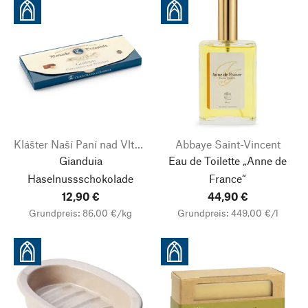
Klášter Naší Paní nad Vltavou
Abbaye Saint-Vincent
Gianduia
Eau de Toilette „Anne de
Haselnussschokolade
France“
12,90 €
44,90 €
Grundpreis: 86,00 €/kg
Grundpreis: 449,00 €/l