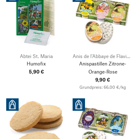
Abtei St. Maria
Anis de l’Abbaye de Flavigny
Humofix
Anispastillen Zitrone-
5,90 €
Orange-Rose
9,90 €
Grundpreis: 66,00 €/kg