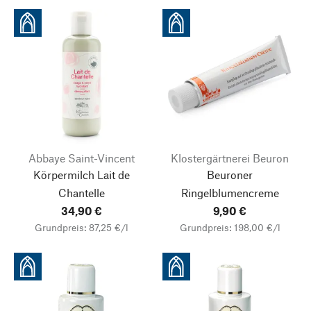
Abbaye Saint-Vincent
Klostergärtnerei Beuron
Körpermilch Lait de
Beuroner
Chantelle
Ringelblumencreme
34,90 €
9,90 €
Grundpreis: 87,25 €/l
Grundpreis: 198,00 €/l