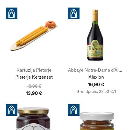
Kartuzija Pleterje
Abbaye Notre-Dame d’Aiguebelle
Pleterje Kerzenset
Alexion
16,90 €
19,90 €
Grundpreis: 22,53 €/l
13,90 €