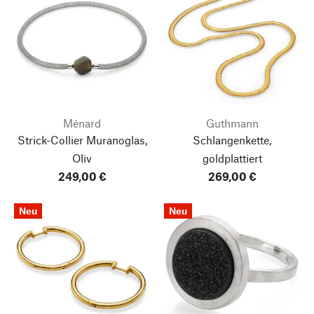
Ménard
Guthmann
Strick-Collier Muranoglas,
Schlangenkette,
Oliv
goldplattiert
249,00 €
269,00 €
Neu
Neu