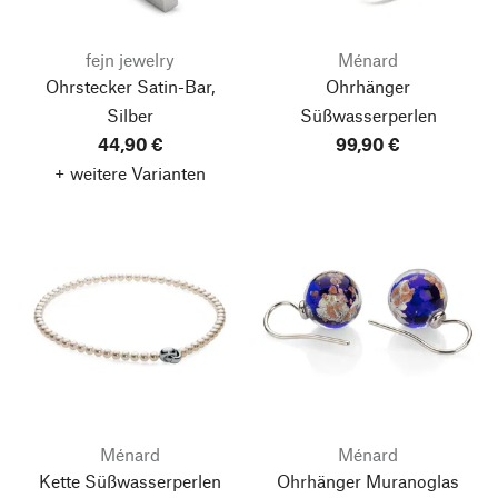
fejn jewelry
Ménard
Ohrstecker Satin-Bar,
Ohrhänger
Silber
Süßwasserperlen
44,90 €
99,90 €
+ weitere Varianten
Ménard
Ménard
Kette Süßwasserperlen
Ohrhänger Muranoglas