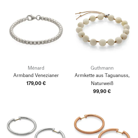
Ménard
Guthmann
Armband Venezianer
Armkette aus Taguanuss,
179,00 €
Naturweiß
99,90 €