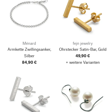
Ménard
fejn jewelry
Armkette Zwillingsanker,
Ohrstecker Satin-Bar, Gold
Silber
49,90 €
84,90 €
+ weitere Varianten