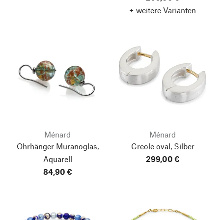
+ weitere Varianten
Ménard
Ménard
Ohrhänger Muranoglas,
Creole oval, Silber
Aquarell
299,00 €
84,90 €