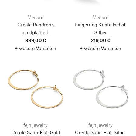
Ménard
Ménard
Creole Rundrohr,
Fingerring Kristallachat,
goldplattiert
Silber
399,00 €
219,00 €
+ weitere Varianten
+ weitere Varianten
fejn jewelry
fejn jewelry
Creole Satin-Flat, Gold
Creole Satin-Flat, Silber