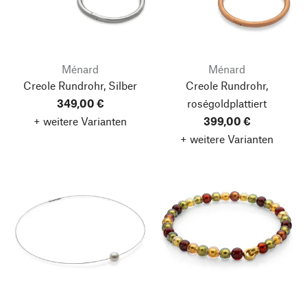
Ménard
Ménard
Creole Rundrohr, Silber
Creole Rundrohr,
349,00 €
roségoldplattiert
+ weitere Varianten
399,00 €
+ weitere Varianten