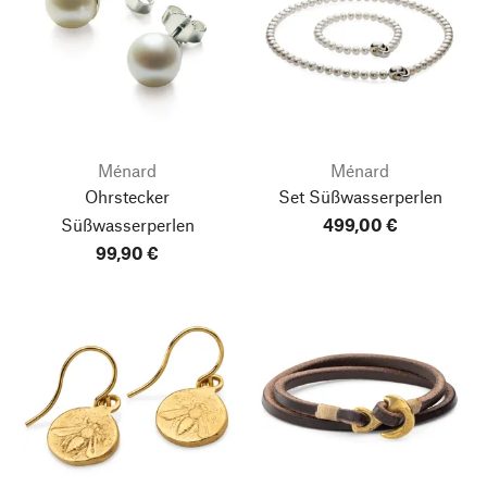
Ménard
Ménard
Ohrstecker
Set Süßwasserperlen
Süßwasserperlen
499,00 €
99,90 €