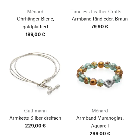
Ménard
Timeless Leather Craftsmanship
Ohrhänger Biene,
Armband Rindleder, Braun
goldplattiert
79,90 €
189,00 €
Guthmann
Ménard
Armkette Silber dreifach
Armband Muranoglas,
229,00 €
Aquarell
299,00 €