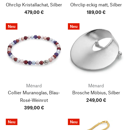
Ohrclip Kristallachat, Silber
Ohrclip eckig matt, Silber
479,00 €
189,00 €
Neu
Neu
Ménard
Ménard
Collier Muranoglas, Blau-
Brosche Möbius, Silber
Rosé-Weinrot
249,00 €
399,00 €
Neu
Neu