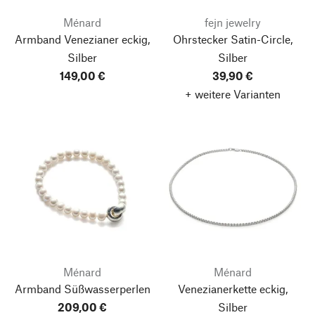
Ménard
fejn jewelry
Armband Venezianer eckig,
Ohrstecker Satin-Circle,
Silber
Silber
149,00 €
39,90 €
+ weitere Varianten
Ménard
Ménard
Armband Süßwasserperlen
Venezianerkette eckig,
209,00 €
Silber