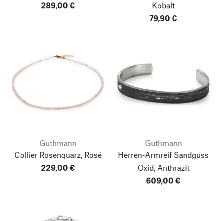
289,00 €
Kobalt
79,90 €
Guthmann
Guthmann
Collier Rosenquarz, Rosé
Herren-Armreif Sandguss
229,00 €
Oxid, Anthrazit
609,00 €