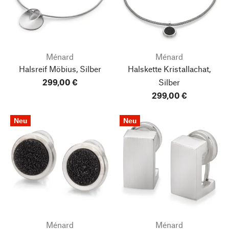
Ménard
Ménard
Halsreif Möbius, Silber
Halskette Kristallachat,
299,00 €
Silber
299,00 €
Neu
Neu
Ménard
Ménard