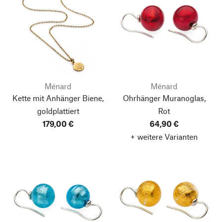
Ménard
Ménard
Kette mit Anhänger Biene,
Ohrhänger Muranoglas,
goldplattiert
Rot
179,00 €
64,90 €
+ weitere Varianten