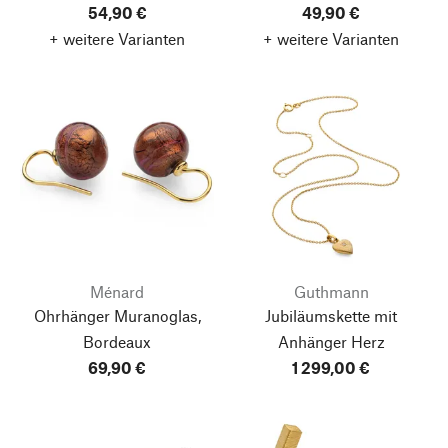
54,90 €
49,90 €
+ weitere Varianten
+ weitere Varianten
Ménard
Guthmann
Ohrhänger Muranoglas,
Jubiläumskette mit
Bordeaux
Anhänger Herz
69,90 €
1 299,00 €