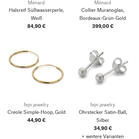
Ménard
Ménard
Halsreif Süßwasserperle,
Collier Muranoglas,
Weiß
Bordeaux-Grün-Gold
84,90 €
399,00 €
fejn jewelry
fejn jewelry
Creole Simple-Hoop, Gold
Ohrstecker Satin-Ball,
44,90 €
Silber
34,90 €
+ weitere Varianten