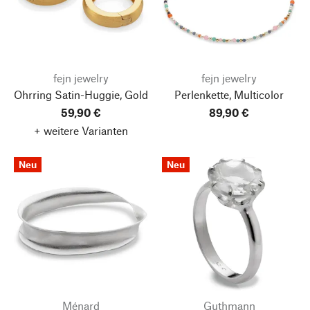
fejn jewelry
fejn jewelry
Ohrring Satin-Huggie, Gold
Perlenkette, Multicolor
59,90 €
89,90 €
+ weitere Varianten
Neu
Neu
Ménard
Guthmann