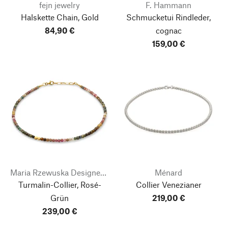
fejn jewelry
F. Hammann
Halskette Chain, Gold
Schmucketui Rindleder,
84,90 €
cognac
159,00 €
Maria Rzewuska Designerschmuck
Ménard
Turmalin-Collier, Rosé-
Collier Venezianer
Grün
219,00 €
239,00 €