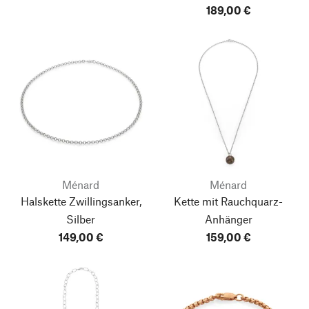
189,00 €
Ménard
Ménard
Halskette Zwillingsanker,
Kette mit Rauchquarz-
Silber
Anhänger
149,00 €
159,00 €