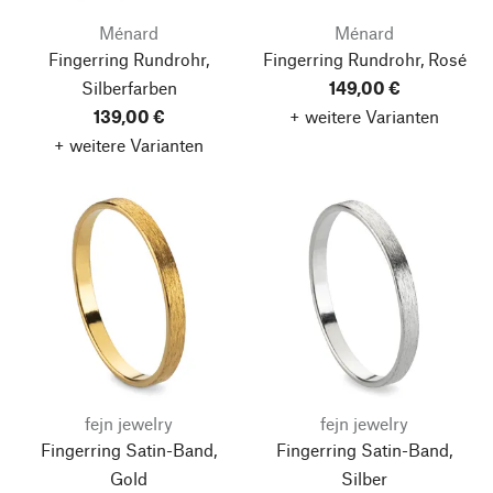
Ménard
Ménard
Fingerring Rundrohr,
Fingerring Rundrohr, Rosé
Silberfarben
149,00 €
139,00 €
+ weitere Varianten
+ weitere Varianten
fejn jewelry
fejn jewelry
Fingerring Satin-Band,
Fingerring Satin-Band,
Gold
Silber