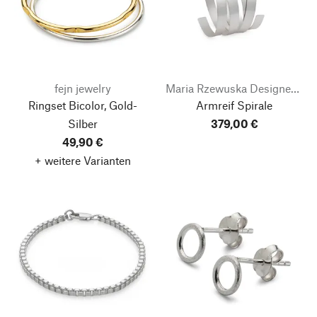
fejn jewelry
Maria Rzewuska Designerschmuck
Ringset Bicolor, Gold-
Armreif Spirale
Silber
379,00 €
49,90 €
+ weitere Varianten