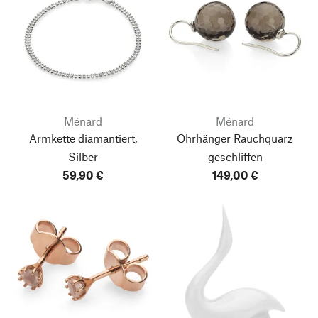
Ménard
Ménard
Armkette diamantiert,
Ohrhänger Rauchquarz
Silber
geschliffen
59,90 €
149,00 €
Nach oben