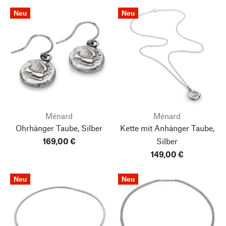
Neu
Neu
Ménard
Ménard
Ohrhänger Taube, Silber
Kette mit Anhänger Taube,
169,00 €
Silber
149,00 €
Neu
Neu