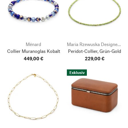
Ménard
Maria Rzewuska Designerschmuck
Collier Muranoglas Kobalt
Peridot-Collier, Grün-Gold
449,00 €
229,00 €
Exklusiv