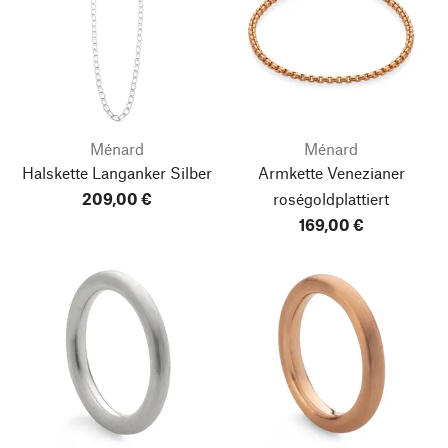
Ménard
Ménard
Halskette Langanker Silber
Armkette Venezianer
209,00 €
roségoldplattiert
169,00 €