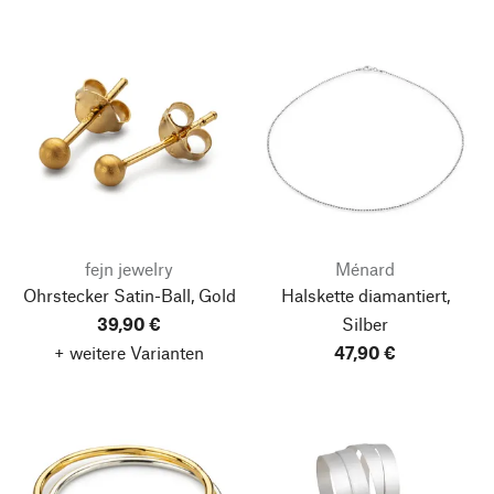
fejn jewelry
Ménard
Ohrstecker Satin-Ball, Gold
Halskette diamantiert,
39,90 €
Silber
+ weitere Varianten
47,90 €