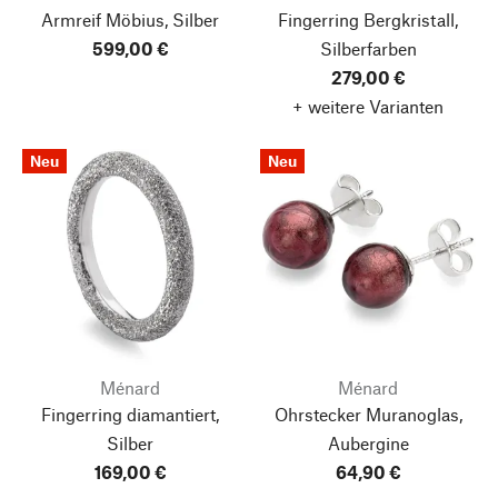
Armreif Möbius, Silber
Fingerring Bergkristall,
599,00 €
Silberfarben
279,00 €
+ weitere Varianten
Neu
Neu
Ménard
Ménard
Fingerring diamantiert,
Ohrstecker Muranoglas,
Silber
Aubergine
169,00 €
64,90 €