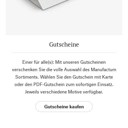
Gutscheine
Einer für alle(s): Mit unseren Gutscheinen
verschenken Sie die volle Auswahl des Manufactum
Sortiments. Wählen Sie den Gutschein mit Karte
oder den PDF-Gutschein zum sofortigen Einsatz.
Jeweils verschiedene Motive verfügbar.
Gutscheine kaufen