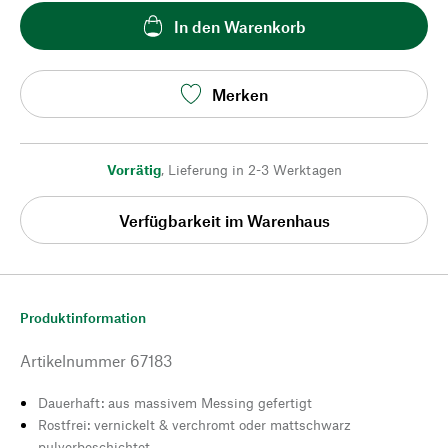
In den Warenkorb
Merken
Vorrätig
,
Lieferung in 2-3 Werktagen
Verfügbarkeit im Warenhaus
Produktinformation
Artikelnummer
67183
Dauerhaft: aus massivem Messing gefertigt
Rostfrei: vernickelt & verchromt oder mattschwarz
pulverbeschichtet