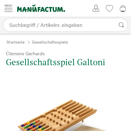
Zum Inhalt springen
Kundenkonto
Merkliste
0,0
Startseite
Gesellschaftsspiele
Clemens Gerhards
Gesellschaftsspiel Galtoni