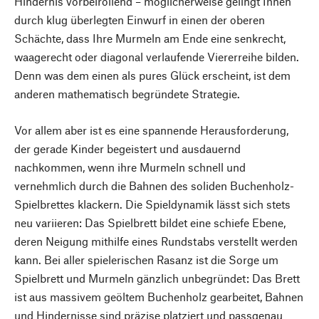
Hindernis vorbeirollend – möglicherweise gelingt Ihnen
durch klug überlegten Einwurf in einen der oberen
Schächte, dass Ihre Murmeln am Ende eine senkrecht,
waagerecht oder diagonal verlaufende Viererreihe bilden.
Denn was dem einen als pures Glück erscheint, ist dem
anderen mathematisch begründete Strategie.
Vor allem aber ist es eine spannende Herausforderung,
der gerade Kinder begeistert und ausdauernd
nachkommen, wenn ihre Murmeln schnell und
vernehmlich durch die Bahnen des soliden Buchenholz-
Spielbrettes klackern. Die Spieldynamik lässt sich stets
neu variieren: Das Spielbrett bildet eine schiefe Ebene,
deren Neigung mithilfe eines Rundstabs verstellt werden
kann. Bei aller spielerischen Rasanz ist die Sorge um
Spielbrett und Murmeln gänzlich unbegründet: Das Brett
ist aus massivem geöltem Buchenholz gearbeitet, Bahnen
und Hindernisse sind präzise platziert und passgenau