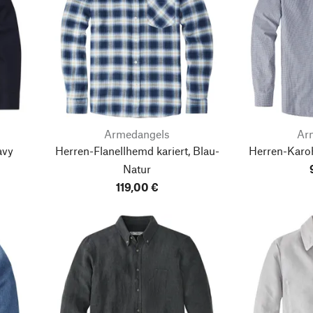
Armedangels
Ar
avy
Herren-Flanellhemd kariert, Blau-
Herren-Karo
Natur
119,00 €