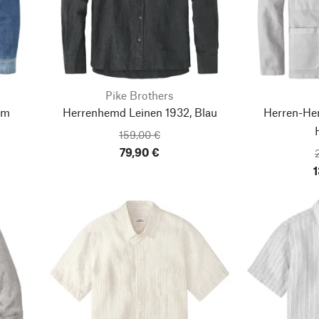
Pike Brothers
im
Herrenhemd Leinen 1932, Blau
Herren-He
159,00 €
79,90 €
1