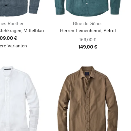
nes Roether
Blue de Gênes
ehkragen, Mittelblau
Herren-Leinenhemd, Petrol
09,00 €
169,00 €
ere Varianten
149,00 €