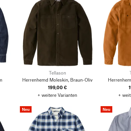
Tellason
im
Herrenhemd Moleskin, Braun-Oliv
Herrenhem
199,00 €
1
+ weitere Varianten
+ weit
Neu
Neu