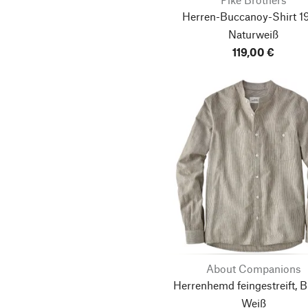
Herren-Buccanoy-Shirt 1
Naturweiß
119,00 €
About Companions
Herrenhemd feingestreift, 
Weiß