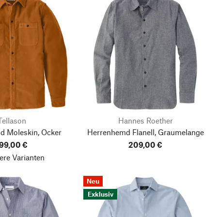
Tellason
Hannes Roether
d Moleskin, Ocker
Herrenhemd Flanell, Graumelange
99,00 €
209,00 €
ere Varianten
Neu
Exklusiv