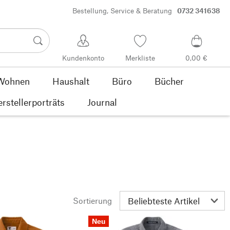
Bestellung, Service & Beratung
0732 341638
Kundenkonto
Merkliste
0,00 €
Wohnen
Haushalt
Büro
Bücher
rstellerporträts
Journal
Sortierung
Neu