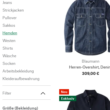
Jeans
Strickjacken
Pullover
Sakkos
Hemden
Westen
Shirts
Wäsche
Blaumann
Socken
Herren-Overshirt, Den
Arbeitsbekleidung
309,00 €
Kleideraufbewahrung
Neu
Filter
Exklusiv
Größe (Bekleidung)