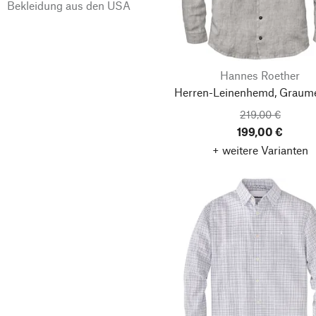
Bekleidung aus den USA
Hannes Roether
Herren-Leinenhemd, Graum
219,00 €
199,00 €
+ weitere Varianten