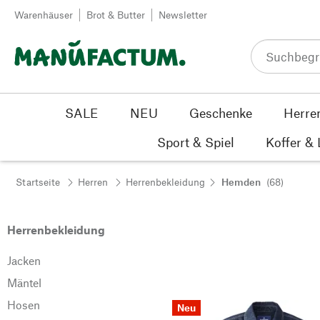
Zum Inhalt springen
Warenhäuser
Brot & Butter
Newsletter
SALE
NEU
Geschenke
Herre
Sport & Spiel
Koffer &
Startseite
Herren
Herrenbekleidung
Hemden
(68)
Herrenbekleidung
Jacken
Mäntel
Hosen
Neu