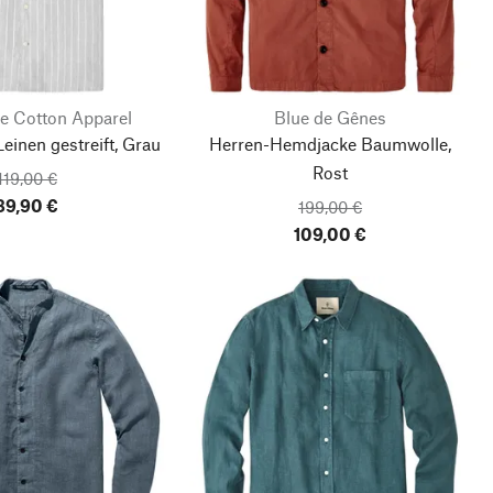
e Cotton Apparel
Blue de Gênes
inen gestreift, Grau
Herren-Hemdjacke Baumwolle,
Rost
119,00 €
89,90 €
199,00 €
109,00 €