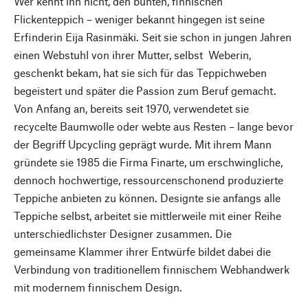
Wer kennt ihn nicht, den bunten, finnischen
Flickenteppich – weniger bekannt hingegen ist seine
Erfinderin Eija Rasinmäki. Seit sie schon in jungen Jahren
einen Webstuhl von ihrer Mutter, selbst Weberin,
geschenkt bekam, hat sie sich für das Teppichweben
begeistert und später die Passion zum Beruf gemacht.
Von Anfang an, bereits seit 1970, verwendetet sie
recycelte Baumwolle oder webte aus Resten – lange bevor
der Begriff Upcycling geprägt wurde. Mit ihrem Mann
gründete sie 1985 die Firma Finarte, um erschwingliche,
dennoch hochwertige, ressourcenschonend produzierte
Teppiche anbieten zu können. Designte sie anfangs alle
Teppiche selbst, arbeitet sie mittlerweile mit einer Reihe
unterschiedlichster Designer zusammen. Die
gemeinsame Klammer ihrer Entwürfe bildet dabei die
Verbindung von traditionellem finnischem Webhandwerk
mit modernem finnischem Design.