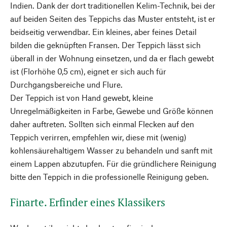
Indien. Dank der dort traditionellen Kelim-Technik, bei der
auf beiden Seiten des Teppichs das Muster entsteht, ist er
beidseitig verwendbar. Ein kleines, aber feines Detail
bilden die geknüpften Fransen. Der Teppich lässt sich
überall in der Wohnung einsetzen, und da er flach gewebt
ist (Florhöhe 0,5 cm), eignet er sich auch für
Durchgangsbereiche und Flure.
Der Teppich ist von Hand gewebt, kleine
Unregelmäßigkeiten in Farbe, Gewebe und Größe können
daher auftreten. Sollten sich einmal Flecken auf den
Teppich verirren, empfehlen wir, diese mit (wenig)
kohlensäurehaltigem Wasser zu behandeln und sanft mit
einem Lappen abzutupfen. Für die gründlichere Reinigung
bitte den Teppich in die professionelle Reinigung geben.
Finarte. Erfinder eines Klassikers