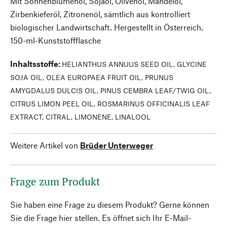
Mit Sonnenblumenöl, Sojaöl, Olivenöl, Mandelöl,
Zirbenkieferöl, Zitronenöl, sämtlich aus kontrolliert
biologischer Landwirtschaft. Hergestellt in Österreich.
150-ml-Kunststoffflasche
Inhaltsstoffe
:
HELIANTHUS ANNUUS SEED OIL, GLYCINE
SOJA OIL, OLEA EUROPAEA FRUIT OIL, PRUNUS
AMYGDALUS DULCIS OIL, PINUS CEMBRA LEAF/TWIG OIL,
CITRUS LIMON PEEL OIL, ROSMARINUS OFFICINALIS LEAF
EXTRACT, CITRAL, LIMONENE, LINALOOL
Weitere Artikel von
Brüder Unterweger
Frage zum Produkt
Sie haben eine Frage zu diesem Produkt? Gerne können
Sie die Frage hier stellen. Es öffnet sich Ihr E-Mail-