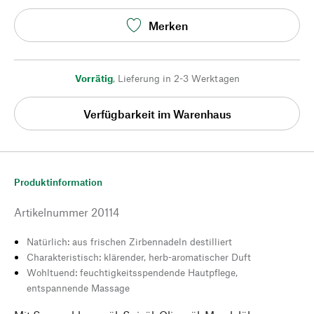
Merken
Vorrätig
,
Lieferung in 2-3 Werktagen
Verfügbarkeit im Warenhaus
Produktinformation
Artikelnummer
20114
Natürlich: aus frischen Zirbennadeln destilliert
Charakteristisch: klärender, herb-aromatischer Duft
Wohltuend: feuchtigkeitsspendende Hautpflege,
entspannende Massage