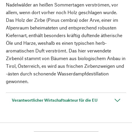
Nadelwälder an heißen Sommertagen verströmen, vor
allem, wenn dort vorher noch Holz geschlagen wurde.
Das Holz der Zirbe (Pinus cembra) oder Arve, einer im
Alpenraum beheimateten und entsprechend robusten
Kiefernart, enthält besonders kräftig duftende ätherische
Öle und Harze, weshalb es einen typischen herb-
aromatischen Duft verströmt. Das hier verwendete
Zirbenöl stammt von Bäumen aus biologischem Anbau in
Tirol, Österreich, es wird aus frischen Zirbenzweigen und
-ästen durch schonende Wasserdampfdestillation
gewonnen.
Verantwortlicher Wirtschaftsakteur für die EU