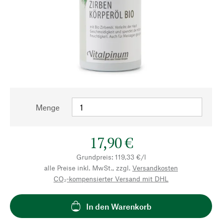
Menge
17,90 €
Grundpreis: 119,33 €/l
alle Preise inkl. MwSt., zzgl.
Versandkosten
CO₂-kompensierter Versand mit DHL
In den Warenkorb