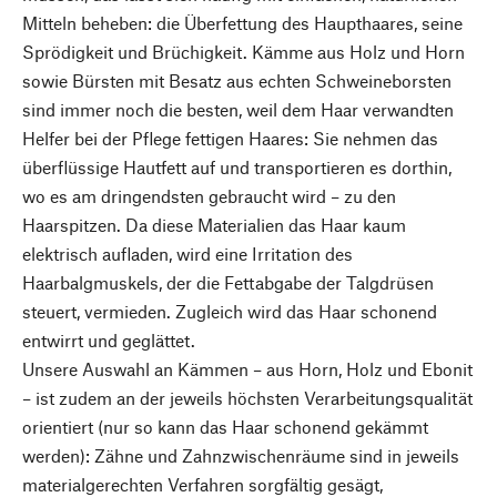
Mitteln beheben: die Überfettung des Haupthaares, seine
Sprödigkeit und Brüchigkeit. Kämme aus Holz und Horn
sowie Bürsten mit Besatz aus echten Schweineborsten
sind immer noch die besten, weil dem Haar verwandten
Helfer bei der Pflege fettigen Haares: Sie nehmen das
überflüssige Hautfett auf und transportieren es dorthin,
wo es am dringendsten gebraucht wird – zu den
Haarspitzen. Da diese Materialien das Haar kaum
elektrisch aufladen, wird eine Irritation des
Haarbalgmuskels, der die Fettabgabe der Talgdrüsen
steuert, vermieden. Zugleich wird das Haar schonend
entwirrt und geglättet.
Unsere Auswahl an Kämmen – aus Horn, Holz und Ebonit
– ist zudem an der jeweils höchsten Verarbeitungsqualität
orientiert (nur so kann das Haar schonend gekämmt
werden): Zähne und Zahnzwischenräume sind in jeweils
materialgerechten Verfahren sorgfältig gesägt,