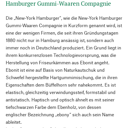
Hamburger Gummi-Waaren Compagnie
Die „New-York Hamburger“, wie die New-York Hamburger
Gummi-Waaren Compagnie in Kurzform genannt wird, ist
eine der wenigen Firmen, die seit ihren Gründungstagen
1880 nicht nur in Hamburg ansässig ist, sondern auch
immer noch in Deutschland produziert. Ein Grund liegt in
ihrem konkurrenzlosen Technologievorsprung, was die
Herstellung von Friseurkämmen aus Ebonit angeht.
Ebonit ist eine auf Basis von Naturkautschuk und
Schwefel hergestellte Hartgummimischung, die in ihren
Eigenschaften dem Büffelhorn sehr nahekommt. Es ist
elastisch, gleichzeitig verwindungssteif, formstabil und
antistatisch. Haptisch und optisch ähnelt es mit seiner
tiefschwarzen Farbe dem Ebenholz, von dessen
englischer Bezeichnung „ebony“ sich auch sein Name
ableitet.