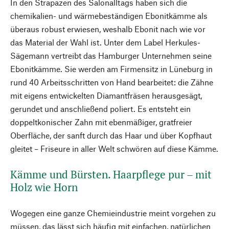
In den Strapazen des Salonalltags haben sich die
chemikalien- und wärmebeständigen Ebonitkämme als
überaus robust erwiesen, weshalb Ebonit nach wie vor
das Material der Wahl ist. Unter dem Label Herkules-
Sägemann vertreibt das Hamburger Unternehmen seine
Ebonitkämme. Sie werden am Firmensitz in Lüneburg in
rund 40 Arbeitsschritten von Hand bearbeitet: die Zähne
mit eigens entwickelten Diamantfräsen herausgesägt,
gerundet und anschließend poliert. Es entsteht ein
doppeltkonischer Zahn mit ebenmäßiger, gratfreier
Oberfläche, der sanft durch das Haar und über Kopfhaut
gleitet – Friseure in aller Welt schwören auf diese Kämme.
Kämme und Bürsten. Haarpflege pur – mit
Holz wie Horn
Wogegen eine ganze Chemieindustrie meint vorgehen zu
müssen, das lässt sich häufig mit einfachen, natürlichen