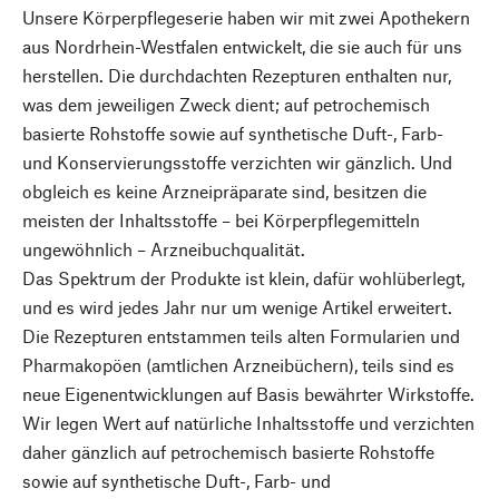
Unsere Körperpflegeserie haben wir mit zwei Apothekern
aus Nordrhein-Westfalen entwickelt, die sie auch für uns
herstellen. Die durchdachten Rezepturen enthalten nur,
was dem jeweiligen Zweck dient; auf petrochemisch
basierte Rohstoffe sowie auf synthetische Duft-, Farb-
und Konservierungsstoffe verzichten wir gänzlich. Und
obgleich es keine Arzneipräparate sind, besitzen die
meisten der Inhaltsstoffe – bei Körperpflegemitteln
ungewöhnlich – Arzneibuchqualität.
Das Spektrum der Produkte ist klein, dafür wohlüberlegt,
und es wird jedes Jahr nur um wenige Artikel erweitert.
Die Rezepturen entstammen teils alten Formularien und
Pharmakopöen (amtlichen Arzneibüchern), teils sind es
neue Eigenentwicklungen auf Basis bewährter Wirkstoffe.
Wir legen Wert auf natürliche Inhaltsstoffe und verzichten
daher gänzlich auf petrochemisch basierte Rohstoffe
sowie auf synthetische Duft-, Farb- und