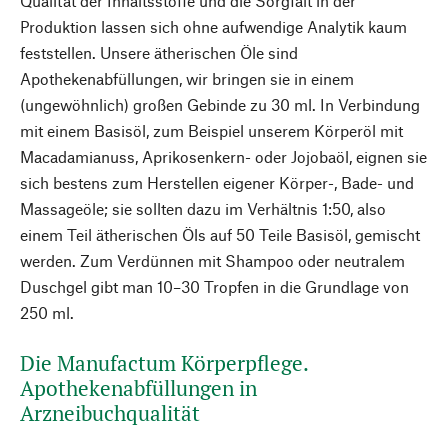
Qualität der Inhaltsstoffe und die Sorgfalt in der
Produktion lassen sich ohne aufwendige Analytik kaum
feststellen. Unsere ätherischen Öle sind
Apothekenabfüllungen, wir bringen sie in einem
(ungewöhnlich) großen Gebinde zu 30 ml. In Verbindung
mit einem Basisöl, zum Beispiel unserem Körperöl mit
Macadamianuss, Aprikosenkern- oder Jojobaöl, eignen sie
sich bestens zum Herstellen eigener Körper-, Bade- und
Massageöle; sie sollten dazu im Verhältnis 1:50, also
einem Teil ätherischen Öls auf 50 Teile Basisöl, gemischt
werden. Zum Verdünnen mit Shampoo oder neutralem
Duschgel gibt man 10–30 Tropfen in die Grundlage von
250 ml.
Die Manufactum Körperpflege.
Apothekenabfüllungen in
Arzneibuchqualität