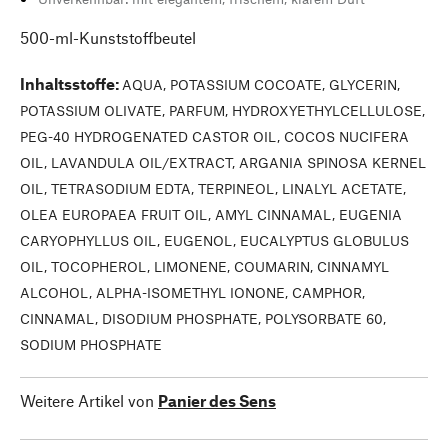
500-ml-Kunststoffbeutel
Inhaltsstoffe
:
AQUA, POTASSIUM COCOATE, GLYCERIN,
POTASSIUM OLIVATE, PARFUM, HYDROXYETHYLCELLULOSE,
PEG-40 HYDROGENATED CASTOR OIL, COCOS NUCIFERA
OIL, LAVANDULA OIL/EXTRACT, ARGANIA SPINOSA KERNEL
OIL, TETRASODIUM EDTA, TERPINEOL, LINALYL ACETATE,
OLEA EUROPAEA FRUIT OIL, AMYL CINNAMAL, EUGENIA
CARYOPHYLLUS OIL, EUGENOL, EUCALYPTUS GLOBULUS
OIL, TOCOPHEROL, LIMONENE, COUMARIN, CINNAMYL
ALCOHOL, ALPHA-ISOMETHYL IONONE, CAMPHOR,
CINNAMAL, DISODIUM PHOSPHATE, POLYSORBATE 60,
SODIUM PHOSPHATE
Weitere Artikel von
Panier des Sens