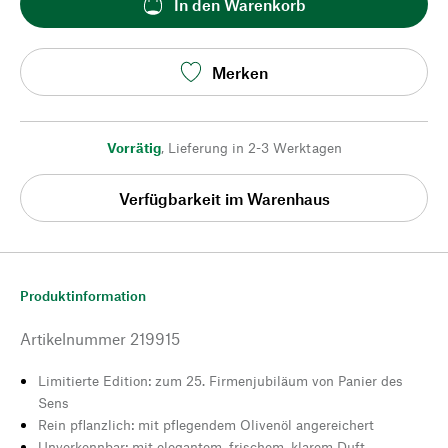
In den Warenkorb
Merken
Vorrätig
,
Lieferung in 2-3 Werktagen
Verfügbarkeit im Warenhaus
Produktinformation
Artikelnummer
219915
Limitierte Edition: zum 25. Firmenjubiläum von Panier des
Sens
Rein pflanzlich: mit pflegendem Olivenöl angereichert
Unverkennbar: mit elegantem, frischem, klarem Duft