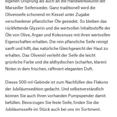
eigenen Ursprung als auch an die Handwerkskunst der
Marseiller Seifensieder. Ganz traditionell wird die
Olivenseife schonend im Kessel unter Zugabe
verschiedener pflanzlicher Öle gesiedet. So bleiben das
rückfettende Glyzerin und die wertvollen Inhaltsstoffe der
Öle von Olive, Argan und Kokosnuss mit ihren wertvollen
Eigenschaften erhalten. Die rein pflanzliche Seife reinigt
sanft und hilft, das natürliche Gleichgewicht der Haut zu
erhalten. Das Olivenöl verleiht der Seife die leicht
grünliche Farbe und die aldhydischen (scharfen, klaren)
Noten in dem frischen, raffiniert-eleganten Duft.
Dieses 500-ml-Gebinde ist zum Nachfüllen des Flakons
der Jubiläumsedition gedacht. Und selbstverständlich
können Sie auch Ihren vorhanden Pumpspender damit
befüllen. Bevorzugen Sie feste Seife, finden Sie die
Jubiläumsseife im Stück auch bei uns im Sortiment.