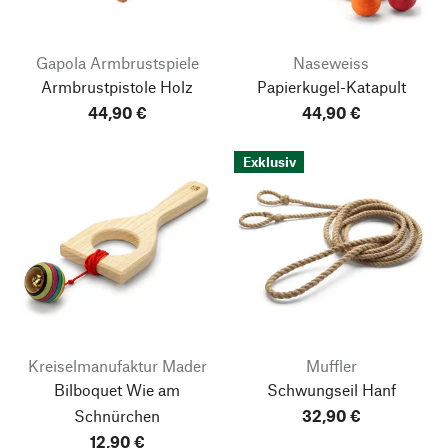
Gapola Armbrustspiele
Naseweiss
Armbrustpistole Holz
Papierkugel-Katapult
44,90 €
44,90 €
Exklusiv
Kreiselmanufaktur Mader
Muffler
Bilboquet Wie am
Schwungseil Hanf
Schnürchen
32,90 €
12,90 €