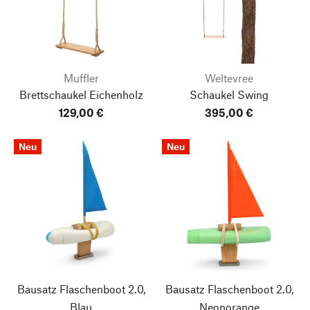
Muffler
Weltevree
Brettschaukel Eichenholz
Schaukel Swing
129,00 €
395,00 €
Neu
Neu
Bausatz Flaschenboot 2.0,
Bausatz Flaschenboot 2.0,
Blau
Neonorange