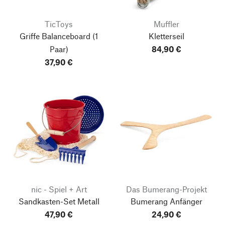
TicToys
Muffler
Griffe Balanceboard
(1
Kletterseil
Paar)
84,90 €
37,90 €
nic - Spiel + Art
Das Bumerang-Projekt
Sandkasten-Set Metall
Bumerang Anfänger
47,90 €
24,90 €