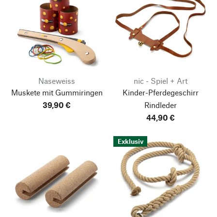
Naseweiss
nic - Spiel + Art
Muskete mit Gummiringen
Kinder-Pferdegeschirr
39,90 €
Rindleder
44,90 €
Exklusiv