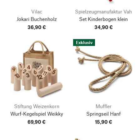
Vilac
Spielzeugmanufaktur Vah
Jokari Buchenholz
Set Kinderbogen klein
36,90 €
34,90 €
Exklusiv
Stiftung Weizenkorn
Muffler
Wurf-Kegelspiel Weikky
Springseil Hanf
69,90 €
15,90 €