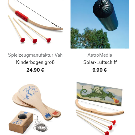
Spielzeugmanufaktur Vah
AstroMedia
Kinderbogen groß
Solar-Luftschiff
24,90 €
9,90 €