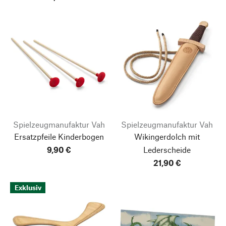
Spielzeugmanufaktur Vah
Spielzeugmanufaktur Vah
Ersatzpfeile Kinderbogen
Wikingerdolch mit
9,90 €
Lederscheide
21,90 €
Exklusiv